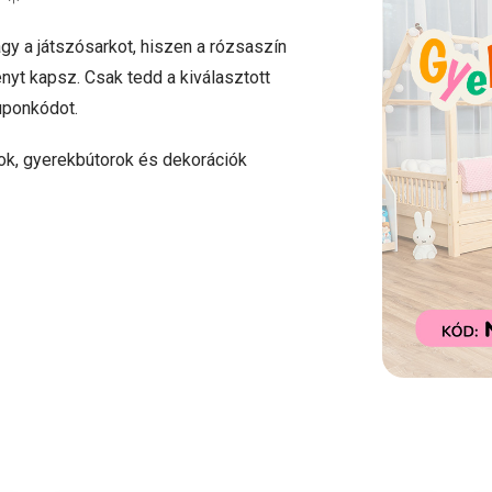
agy a játszósarkot, hiszen a rózsaszín
yt kapsz. Csak tedd a kiválasztott
ponkódot.
ok, gyerekbútorok és dekorációk