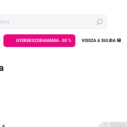
Keresés
GYEREKSZOBAMÁNIA -30 %
VISSZA A SULIBA 🎒
a
 ☀️