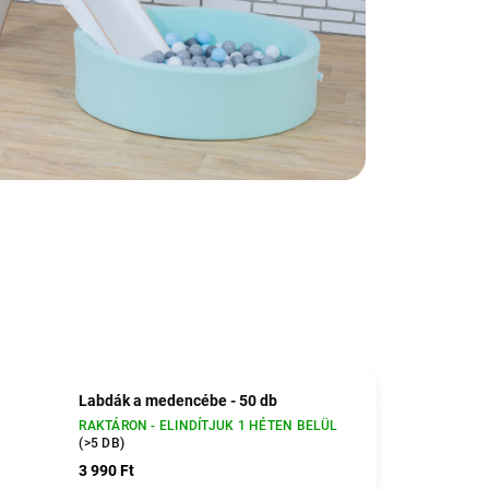
Labdák a medencébe - 50 db
RAKTÁRON - ELINDÍTJUK 1 HÉTEN BELÜL
(>5 DB)
3 990 Ft