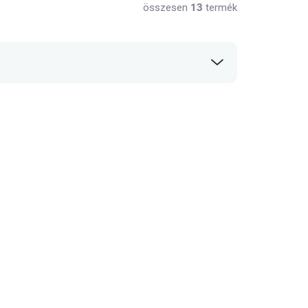
összesen
13
termék
RAKTÁRON