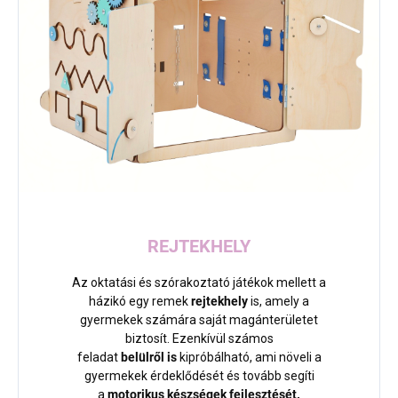
REJTEKHELY
Az oktatási és szórakoztató játékok mellett a
házikó egy remek
rejtekhely
is, amely a
gyermekek számára saját magánterületet
biztosít. Ezenkívül számos
feladat
belülről
is
kipróbálható, ami növeli a
gyermekek érdeklődését és tovább segíti
a
motorikus készségek fejlesztését.