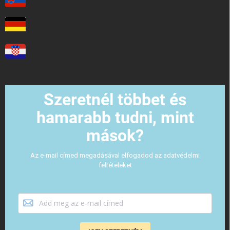
Szeretnél többet és
hamarabb tudni, mint
mások?
Az e-mail címed megadásával elfogadod az adatvédelmi
feltételeket