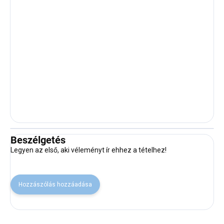
Beszélgetés
Legyen az első, aki véleményt ír ehhez a tételhez!
Hozzászólás hozzáadása