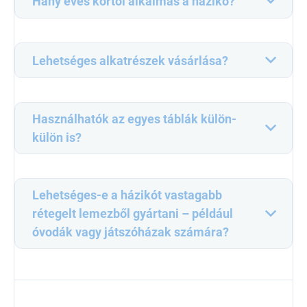
Hány éves kortól alkalmas a házikó?
Lehetséges alkatrészek vásárlása?
Használhatók az egyes táblák külön-
külön is?
Lehetséges-e a házikót vastagabb
rétegelt lemezből gyártani – például
óvodák vagy játszóházak számára?