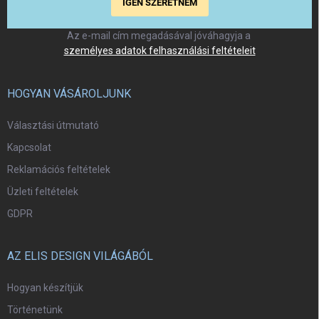
IGEN SZERETNÉM
Az e-mail cím megadásával jóváhagyja a
személyes adatok felhasználási feltételeit
HOGYAN VÁSÁROLJUNK
Választási útmutató
Kapcsolat
Reklamációs feltételek
Üzleti feltételek
GDPR
AZ ELIS DESIGN VILÁGÁBÓL
Hogyan készítjük
Történetünk