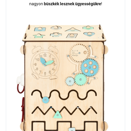
nagyon
büszkék lesznek ügyességükre
!