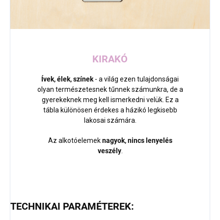
KIRAKÓ
Ívek, élek, színek
- a világ ezen tulajdonságai
olyan természetesnek tűnnek számunkra, de a
gyerekeknek meg kell ismerkedni velük. Ez a
tábla különösen érdekes a házikó legkisebb
lakosai számára.
Az alkotóelemek
nagyok, nincs lenyelés
veszély
.
TECHNIKAI PARAMÉTEREK: