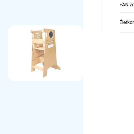
EAN vo
Életkor