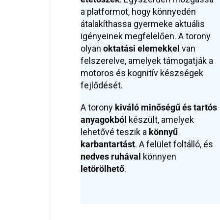
a platformot, hogy könnyedén
átalakíthassa gyermeke aktuális
igényeinek megfelelően. A torony
olyan
oktatási elemekkel
van
felszerelve, amelyek támogatják a
motoros és kognitív készségek
fejlődését.
A torony
kiváló minőségű és tartós
anyagokból
készült, amelyek
lehetővé teszik a
könnyű
karbantartást
. A felület foltálló, és
nedves ruhával
könnyen
letörölhető
.