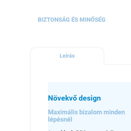
BIZTONSÁG ÉS MINŐSÉG
Leírás
Növekvő design
Maximális bizalom minden
lépésnél