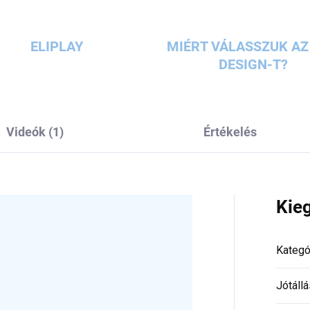
ELIPLAY
MIÉRT VÁLASSZUK AZ 
DESIGN-T?
Videók (1)
Értékelés
Kie
Kategó
Jótállá