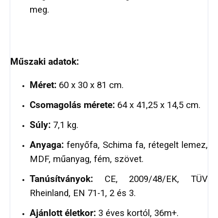
meg.
Műszaki adatok:
Méret:
60 x 30 x 81 cm.
Csomagolás mérete:
64 x 41,25 x 14,5 cm.
Súly:
7,1 kg.
Anyaga:
fenyőfa, Schima fa, rétegelt lemez,
MDF, műanyag, fém, szövet.
Tanúsítványok:
CE, 2009/48/EK, TÜV
Rheinland, EN 71-1, 2 és 3.
Ajánlott életkor:
3 éves kortól, 36m+.