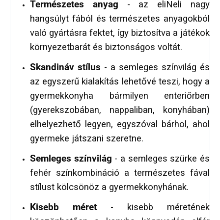
Természetes anyag
- az eliNeli nagy
hangsúlyt fából és természetes anyagokból
való gyártásra fektet, így biztosítva a játékok
környezetbarát és biztonságos voltát.
Skandináv stílus
- a semleges színvilág és
az egyszerű kialakítás lehetővé teszi, hogy a
gyermekkonyha bármilyen enteriőrben
(gyerekszobában, nappaliban, konyhában)
elhelyezhető legyen, egyszóval bárhol, ahol
gyermeke játszani szeretne.
Semleges színvilág
- a semleges szürke és
fehér színkombináció a természetes fával
stílust kölcsönöz a gyermekkonyhának.
Kisebb méret
- kisebb méretének