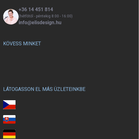
+36 14 451 814
(hétfőtől - péntekig 8:00 - 16:00)
info@elisdesign.hu
KÖVESS MINKET
LÁTOGASSON EL MÁS ÜZLETEINKBE