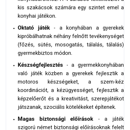
kis szakácsok számára egy szintet emel a
konyhai játékon.
Oktató játék
- a konyhában a gyerekek
kipróbálhatnak néhány felnőtt tevékenységet
(főzés, sütés, mosogatás, tálalás, tálalás)
gyermekbiztos módon.
Készségfejlesztés
- a gyermekkonyhában
való játék közben a gyerekek fejlesztik a
motoros készségeket, a szem-kéz
koordinációt, a kézügyességet, fejlesztik a
képzelőerőt és a kreativitást, szerepjátékot
játszanak, szociális kötelékeket építenek.
Magas biztonsági előírások
- a játék
szigorú német biztonsági előírásoknak felelt