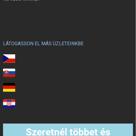
LÁTOGASSON EL MÁS ÜZLETEINKBE
Szeretnél többet és