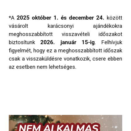
*A
2025 október 1. és december 24.
között
vásárolt karácsonyi ajándékokra
meghosszabbított visszavételi időszakot
biztosítunk
2026. január 15-ig
. Felhívjuk
figyelmét, hogy ez a meghosszabbított időszak
csak a visszaküldésre vonatkozik, csere ebben
az esetben nem lehetséges.