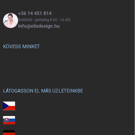
+36 14 451 814
(hétfőtől - péntekig 8:00 - 16:00)
info@elisdesign.hu
KÖVESS MINKET
LÁTOGASSON EL MÁS ÜZLETEINKBE