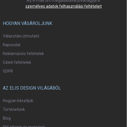
Az e-mail cím megadásával jóváhagyja a
személyes adatok felhasználási feltételeit
HOGYAN VÁSÁROLJUNK
Választási útmutató
Kapcsolat
Reklamációs feltételek
Üzleti feltételek
GDPR
AZ ELIS DESIGN VILÁGÁBÓL
Hogyan készítjük
Történetünk
Blog