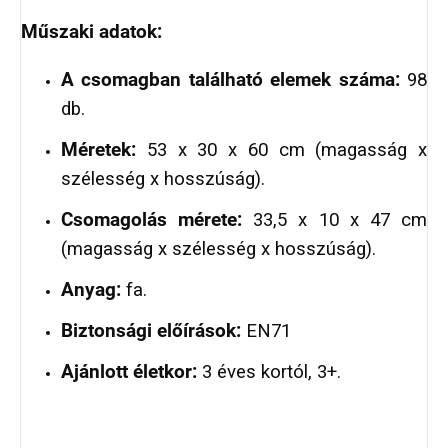
Műszaki adatok:
A csomagban található elemek száma:
98
db.
Méretek:
53 x 30 x 60 cm (magasság x
szélesség x hosszúság).
Csomagolás mérete:
33,5 x 10 x 47 cm
(magasság x szélesség x hosszúság).
Anyag:
fa.
Biztonsági előírások:
EN71
Ajánlott életkor:
3 éves kortól, 3+.