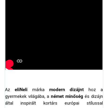
Az
eliNeli
márka
modern dizájnt
hoz a
gyermekek világába, a
német minőség
és dizájn
által inspirált kortárs európai stílussal