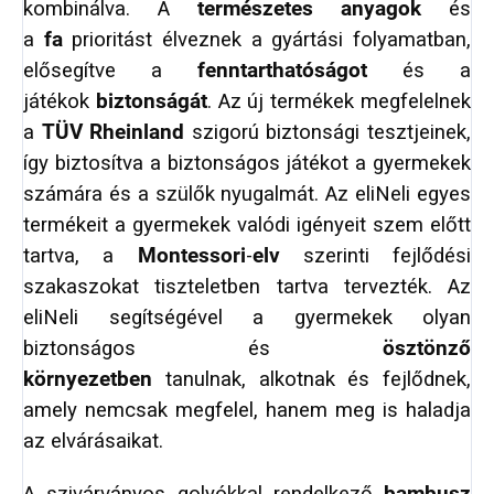
kombinálva. A
természetes anyagok
és
a
fa
prioritást élveznek a gyártási folyamatban,
elősegítve a
fenntarthatóságot
és a
játékok
biztonságát
. Az új termékek megfelelnek
a
TÜV Rheinland
szigorú biztonsági tesztjeinek,
így biztosítva a biztonságos játékot a gyermekek
számára és a szülők nyugalmát. Az eliNeli egyes
termékeit a gyermekek valódi igényeit szem előtt
tartva, a
Montessori
-
elv
szerinti fejlődési
szakaszokat tiszteletben tartva tervezték. Az
eliNeli segítségével a gyermekek olyan
biztonságos és
ösztönző
környezetben
tanulnak, alkotnak és fejlődnek,
amely nemcsak megfelel, hanem meg is haladja
az elvárásaikat.