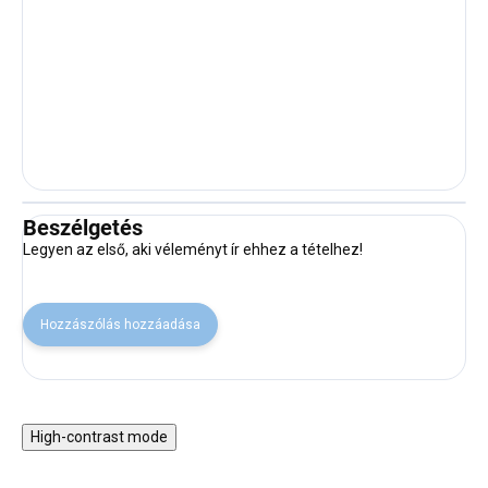
Beszélgetés
Legyen az első, aki véleményt ír ehhez a tételhez!
Hozzászólás hozzáadása
High-contrast mode