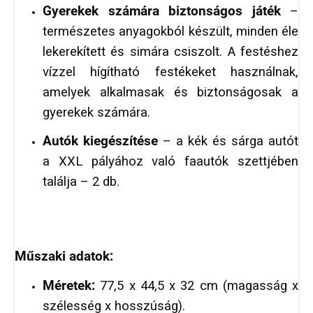
Gyerekek számára biztonságos játék
–
természetes anyagokból készült, minden éle
lekerekített és simára csiszolt. A festéshez
vízzel hígítható festékeket használnak,
amelyek alkalmasak és biztonságosak a
gyerekek számára.
Autók kiegészítése
– a kék és sárga autót
a XXL pályához való faautók szettjében
találja – 2 db.
Műszaki adatok:
Méretek:
77,5 x 44,5 x 32 cm (magasság x
szélesség x hosszúság).