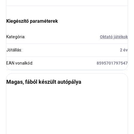
Kiegészítő paraméterek
Kategória
:
Oktató játékok
Jótállás
:
2 év
EAN vonalkód
:
8595701797547
Magas, fából készült autópálya