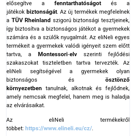
elősegítve a
fenntarthatóságot
és a
játékok
biztonságát
. Az új termékek megfelelnek
a
TÜV Rheinland
szigorú biztonsági tesztjeinek,
így biztosítva a biztonságos játékot a gyermekek
számára és a szülők nyugalmát. Az eliNeli egyes
termékeit a gyermekek valódi igényeit szem előtt
tartva, a
Montessori
-
elv
szerinti fejlődési
szakaszokat tiszteletben tartva tervezték. Az
eliNeli segítségével a gyermekek olyan
biztonságos és
ösztönző
környezetben
tanulnak, alkotnak és fejlődnek,
amely nemcsak megfelel, hanem meg is haladja
az elvárásaikat.
Az eliNeli termékekről
többet:
https://www.elineli.eu/cz/
.