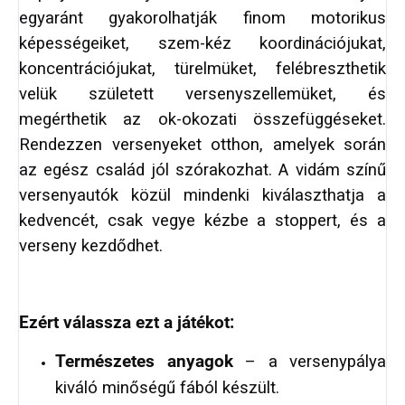
egyaránt gyakorolhatják finom motorikus
képességeiket, szem-kéz koordinációjukat,
koncentrációjukat, türelmüket, felébreszthetik
velük született versenyszellemüket, és
megérthetik az ok-okozati összefüggéseket.
Rendezzen versenyeket otthon, amelyek során
az egész család jól szórakozhat. A vidám színű
versenyautók közül mindenki kiválaszthatja a
kedvencét, csak vegye kézbe a stoppert, és a
verseny kezdődhet.
Ezért válassza ezt a játékot:
Természetes anyagok
– a versenypálya
kiváló minőségű fából készült.