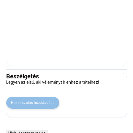
Beszélgetés
Legyen az első, aki véleményt ír ehhez a tételhez!
Hozzászólás hozzáadása