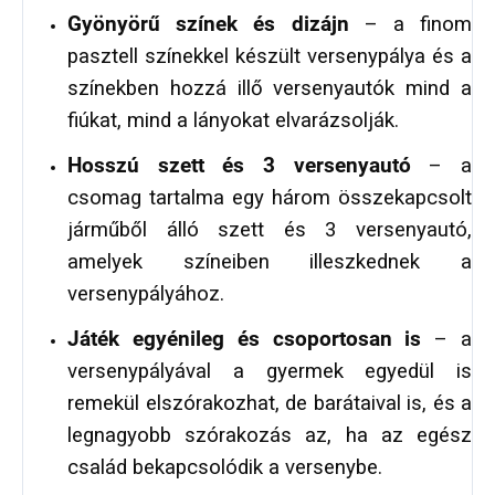
Gyönyörű színek és dizájn
– a finom
pasztell színekkel készült versenypálya és a
színekben hozzá illő versenyautók mind a
fiúkat, mind a lányokat elvarázsolják.
Hosszú szett és 3 versenyautó
– a
csomag tartalma egy három összekapcsolt
járműből álló szett és 3 versenyautó,
amelyek színeiben illeszkednek a
versenypályához.
Játék egyénileg és csoportosan is
– a
versenypályával a gyermek egyedül is
remekül elszórakozhat, de barátaival is, és a
legnagyobb szórakozás az, ha az egész
család bekapcsolódik a versenybe.