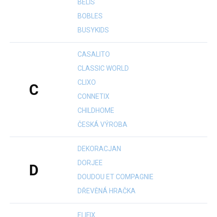
BELIS
BOBLES
BUSYKIDS
CASALITO
CLASSIC WORLD
CLIXO
C
CONNETIX
CHILDHOME
ČESKÁ VÝROBA
DEKORACJAN
DORJEE
D
DOUDOU ET COMPAGNIE
DŘEVĚNÁ HRAČKA
ELIFIX