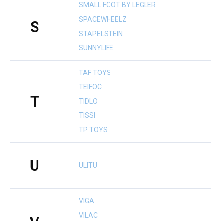
SMALL FOOT BY LEGLER
SPACEWHEELZ
S
STAPELSTEIN
SUNNYLIFE
TAF TOYS
TEIFOC
T
TIDLO
TISSI
TP TOYS
U
ULITU
VIGA
VILAC