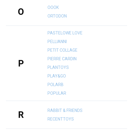
OOOK
O
ORTODON
PASTELOWE LOVE
PELLIANNI
PETIT COLLAGE
PIERRE CARDIN
P
PLANTOYS
PLAY&GO
POLARB
POPULAR
RABBIT & FRIENDS
R
RECENTTOYS