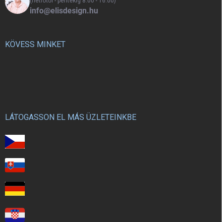
(hétfőtől - péntekig 8:00 - 16:00)
info@elisdesign.hu
KÖVESS MINKET
LÁTOGASSON EL MÁS ÜZLETEINKBE