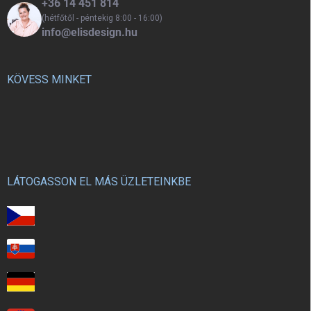
+36 14 451 814
(hétfőtől - péntekig 8:00 - 16:00)
info@elisdesign.hu
KÖVESS MINKET
LÁTOGASSON EL MÁS ÜZLETEINKBE