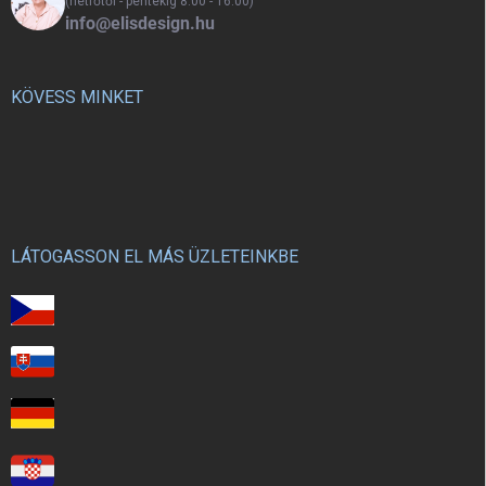
(hétfőtől - péntekig 8:00 - 16:00)
info@elisdesign.hu
KÖVESS MINKET
LÁTOGASSON EL MÁS ÜZLETEINKBE