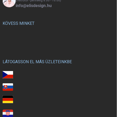
(hétfőtől - péntekig 8:00 - 16:00)
info@elisdesign.hu
KÖVESS MINKET
LÁTOGASSON EL MÁS ÜZLETEINKBE