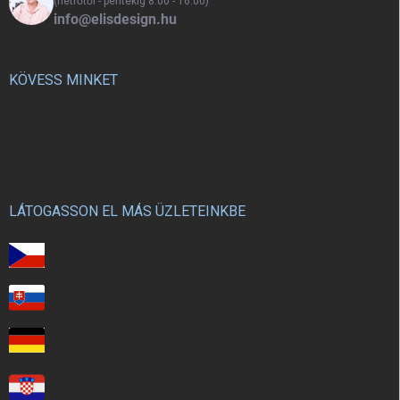
(hétfőtől - péntekig 8:00 - 16:00)
info@elisdesign.hu
KÖVESS MINKET
LÁTOGASSON EL MÁS ÜZLETEINKBE