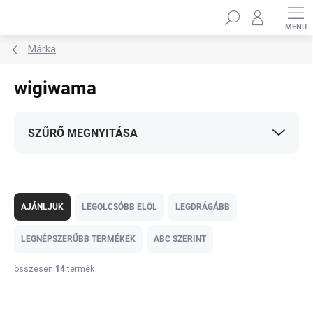
Ugrás
Keresés
a
fő
tartalomhoz
Márka
wigiwama
SZŰRŐ MEGNYITÁSA
T
e
AJÁNLJUK
LEGOLCSÓBB ELÖL
LEGDRÁGÁBB
r
m
LEGNÉPSZERŰBB TERMÉKEK
ABC SZERINT
é
k
összesen
14
termék
e
T
k
e
r
BESTSELLER