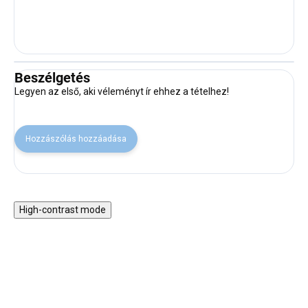
Beszélgetés
Legyen az első, aki véleményt ír ehhez a tételhez!
Hozzászólás hozzáadása
High-contrast mode