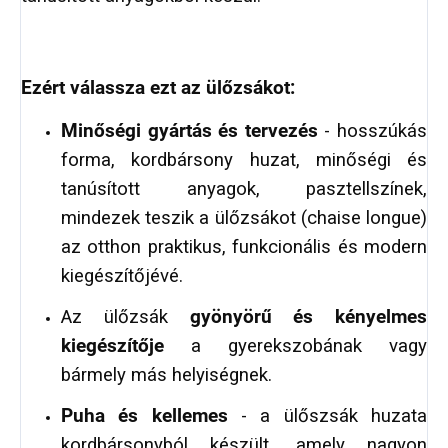
Ezért válassza ezt az ülőzsákot:
Minőségi gyártás és tervezés
- hosszúkás
forma, kordbársony huzat, minőségi és
tanúsított anyagok, pasztellszínek,
mindezek teszik a ülőzsákot (chaise longue)
az otthon praktikus, funkcionális és modern
kiegészítőjévé.
Az ülőzsák
gyönyörű és kényelmes
kiegészítője
a gyerekszobának vagy
bármely más helyiségnek.
Puha és kellemes
- a ülőszsák huzata
kordbársonyból készült, amely nagyon