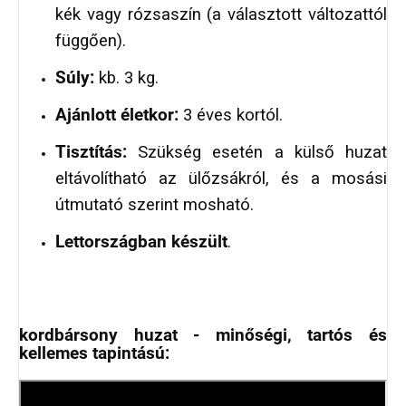
kék vagy rózsaszín (a választott változattól
függően).
Súly:
kb. 3 kg.
Ajánlott életkor:
3 éves kortól.
Tisztítás:
Szükség esetén a külső huzat
eltávolítható az ülőzsákról, és a mosási
útmutató szerint mosható.
Lettországban készült
.
kordbársony huzat - minőségi, tartós és
kellemes tapintású: