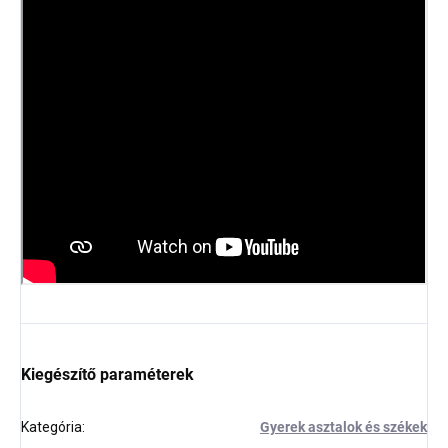
Kiegészítő paraméterek
Kategória
:
Gyerek asztalok és székek