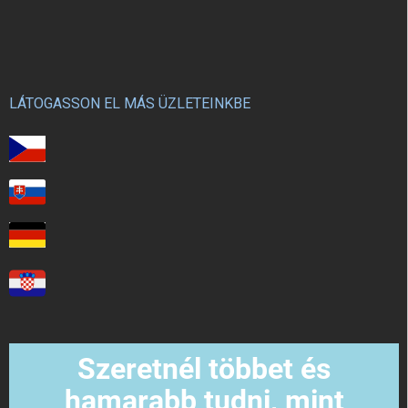
LÁTOGASSON EL MÁS ÜZLETEINKBE
Szeretnél többet és
hamarabb tudni, mint