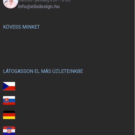
(hétfőtől - péntekig 8:00 - 16:00)
info@elisdesign.hu
KÖVESS MINKET
LÁTOGASSON EL MÁS ÜZLETEINKBE