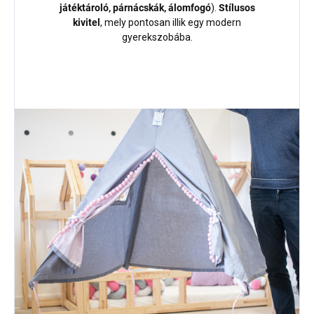
játéktároló, párnácskák, álomfogó
).
Stílusos
kivitel
, mely pontosan illik egy modern
gyerekszobába.