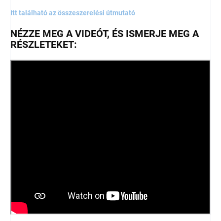
Itt található az összeszerelési útmutató
NÉZZE MEG A VIDEÓT, ÉS ISMERJE MEG A
RÉSZLETEKET: