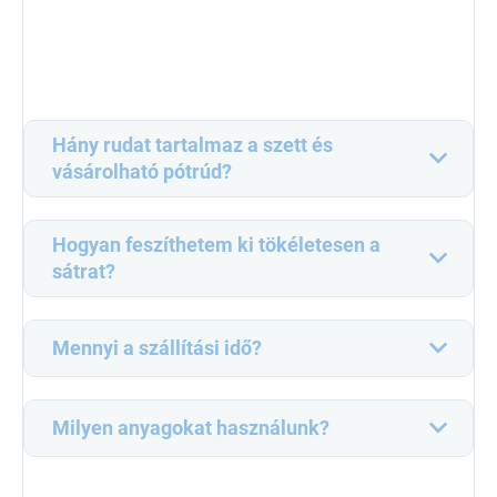
Hány rudat tartalmaz a szett és
vásárolható pótrúd?
Hogyan feszíthetem ki tökéletesen a
sátrat?
Mennyi a szállítási idő?
Milyen anyagokat használunk?