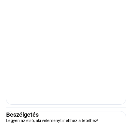
Beszélgetés
Legyen az első, aki véleményt ír ehhez a tételhez!