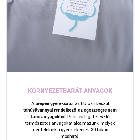
KÖRNYEZETBARÁT ANYAGOK
A
teepee gyereksátor
az EU-ban készül
tanúsítvánnyal rendelkező, az egészségre nem
káros anyagokból
. Puha és légáteresztő
természetes anyagokat alkalmazunk, melyek
megfelelnek a gyermekeinek. 30 fokon
mosható.