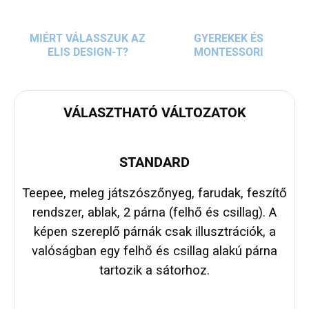
MIÉRT VÁLASSZUK AZ
GYEREKEK ÉS
ELIS DESIGN-T?
MONTESSORI
VÁLASZTHATÓ VÁLTOZATOK
STANDARD
Teepee, meleg játszószőnyeg, farudak, feszítő
rendszer, ablak, 2 párna (felhő és csillag). A
képen szereplő párnák csak illusztrációk, a
valóságban egy felhő és csillag alakú párna
tartozik a sátorhoz.