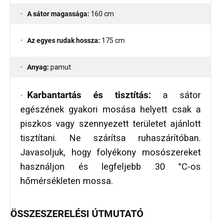
A sátor magassága:
160 cm
Az egyes rudak hossza:
175 cm
Anyag:
pamut
Karbantartás és tisztítás:
a sátor
egészének gyakori mosása helyett csak a
piszkos vagy szennyezett területet ajánlott
tisztítani. Ne szárítsa ruhaszárítóban.
Javasoljuk, hogy folyékony mosószereket
használjon és legfeljebb 30 °C-os
hőmérsékleten mossa.
ÖSSZESZERELÉSI ÚTMUTATÓ