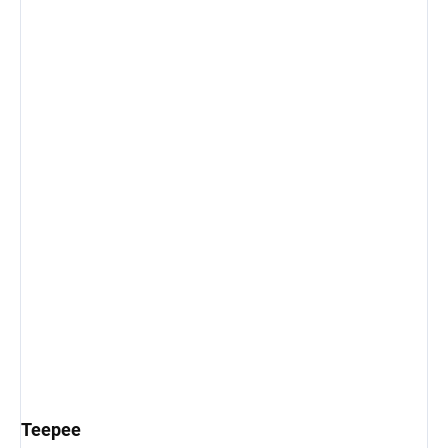
Teepee