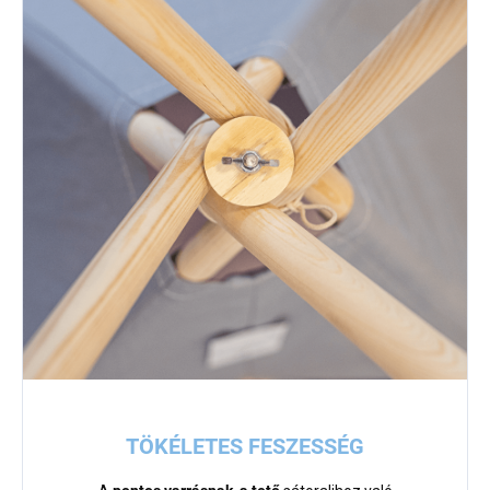
TÖKÉLETES FESZESSÉG