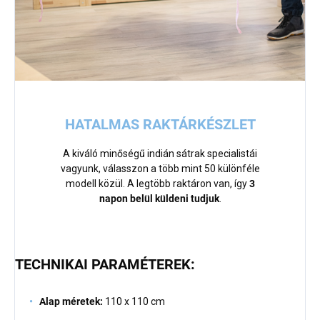
HATALMAS RAKTÁRKÉSZLET
A kiváló minőségű indián sátrak specialistái
vagyunk, válasszon a több mint 50 különféle
modell közül. A legtöbb raktáron van, így
3
napon belül küldeni tudjuk
.
TECHNIKAI PARAMÉTEREK:
Alap méretek:
110 x 110 cm