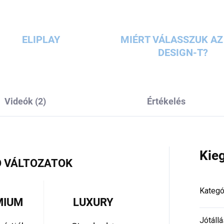
ELIPLAY
MIÉRT VÁLASSZUK AZ 
DESIGN-T?
Videók (2)
Értékelés
Kie
 VÁLTOZATOK
Kategó
MIUM
LUXURY
Jótállá