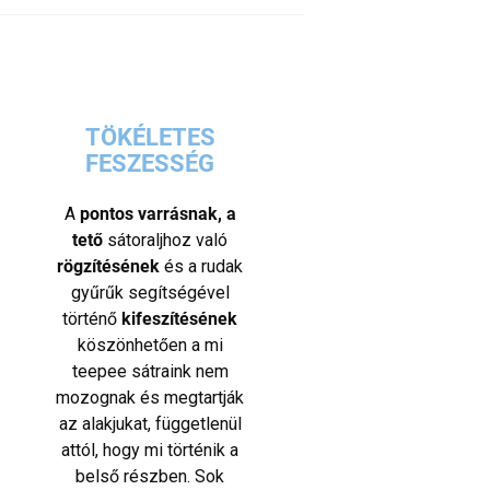
TÖKÉLETES
FESZESSÉG
A
pontos varrásnak, a
tető
sátoraljhoz való
rögzítésének
és a rudak
gyűrűk segítségével
történő
kifeszítésének
köszönhetően a mi
teepee sátraink nem
mozognak és megtartják
az alakjukat, függetlenül
attól, hogy mi történik a
belső részben. Sok