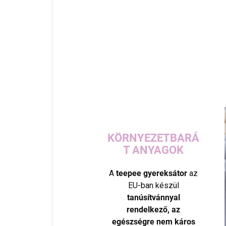
KÖRNYEZETBARÁ
T ANYAGOK
A
teepee gyereksátor
az
EU-ban készül
tanúsítvánnyal
rendelkező, az
egészségre nem káros