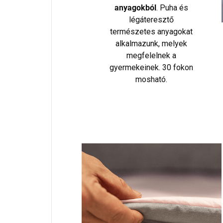
anyagokból
. Puha és
légáteresztő
természetes anyagokat
alkalmazunk, melyek
megfelelnek a
gyermekeinek. 30 fokon
mosható.