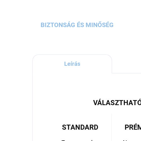
BIZTONSÁG ÉS MINŐSÉG
Leírás
VÁLASZTHATÓ
STANDARD
PRÉ