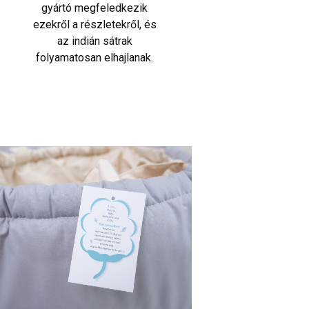
gyártó megfeledkezik
ezekről a részletekről, és
az indián sátrak
folyamatosan elhajlanak.