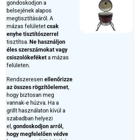
gondoskodjon a
belsejének alapos
megtisztításáról. A
mázas felületet
csak
enyhe tisztítószerrel
tisztítsa.
Ne használjon
éles szerszámokat vagy
csiszolókeféket
a mázas
felületen.
Rendszeresen
ellenőrizze
az összes rögzítőelemet
,
hogy biztosan meg
vannak-e húzva. Ha a
grillt használaton kívül a
szabadban helyezi
el,
gondoskodjon arról,
hogy megfelelően védve