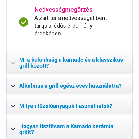
Nedvességmegőrzés
A zárt tér a nedvességet bent
tartja a lédús eredmény
érdekében.
Mi a különbség a kamado és a klasszikus
grill között?
Alkalmas a grill egész éves használatra?
Milyen tüzelőanyagok használhatók?
Hogyan tisztítsam a Kamado kerámia
grillt?