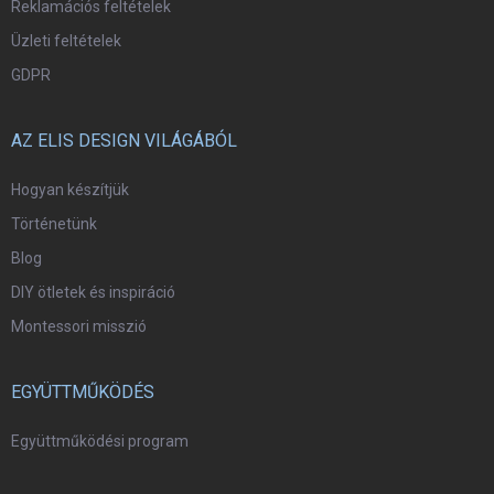
Reklamációs feltételek
Üzleti feltételek
GDPR
AZ ELIS DESIGN VILÁGÁBÓL
Hogyan készítjük
Történetünk
Blog
DIY ötletek és inspiráció
Montessori misszió
EGYÜTTMŰKÖDÉS
Együttműködési program