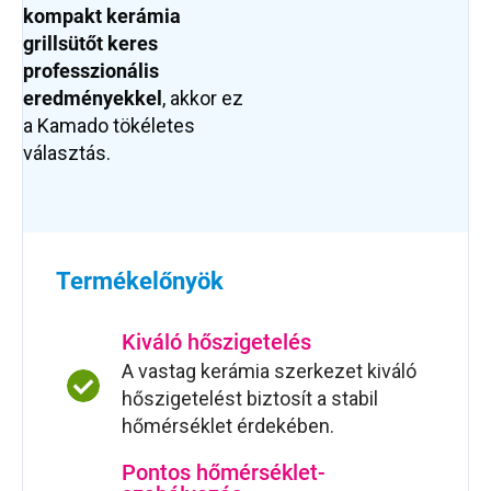
kompakt kerámia
grillsütőt keres
professzionális
eredményekkel
, akkor ez
a Kamado tökéletes
választás.
Termékelőnyök
Kiváló hőszigetelés
A vastag kerámia szerkezet kiváló
hőszigetelést biztosít a stabil
hőmérséklet érdekében.
Pontos hőmérséklet-