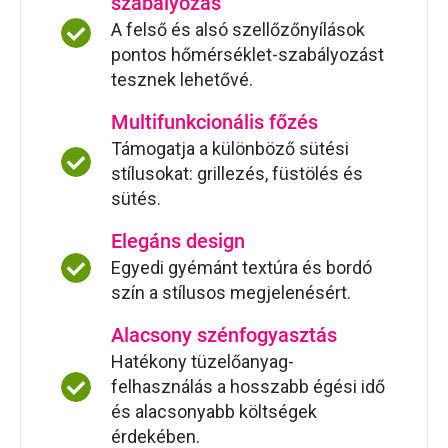
szabályozás
A felső és alsó szellőzőnyílások
pontos hőmérséklet-szabályozást
tesznek lehetővé.
Multifunkcionális főzés
Támogatja a különböző sütési
stílusokat: grillezés, füstölés és
sütés.
Elegáns design
Egyedi gyémánt textúra és bordó
szín a stílusos megjelenésért.
Alacsony szénfogyasztás
Hatékony tüzelőanyag-
felhasználás a hosszabb égési idő
és alacsonyabb költségek
érdekében.