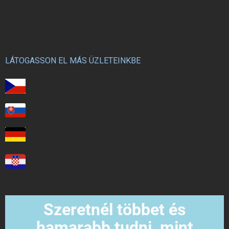
LÁTOGASSON EL MÁS ÜZLETEINKBE
Szeretnél többet és
hamarabb tudni, mint