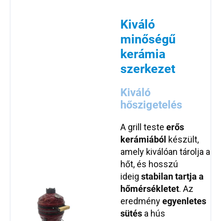
Kiváló
minőségű
kerámia
szerkezet
Kiváló
hőszigetelés
A grill teste
erős
kerámiából
készült,
amely kiválóan tárolja a
hőt, és hosszú
ideig
stabilan tartja a
hőmérsékletet
. Az
eredmény
egyenletes
sütés
a hús