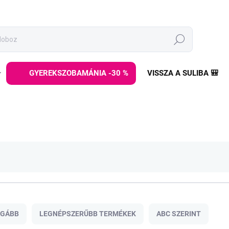
Keresés
GYEREKSZOBAMÁNIA -30 %
VISSZA A SULIBA 🎒
ÁGÁBB
LEGNÉPSZERŰBB TERMÉKEK
ABC SZERINT