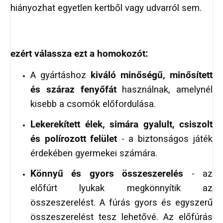
hiányozhat egyetlen kertből vagy udvarról sem.
ezért válassza ezt a homokozót:
A gyártáshoz
kiváló minőségű, minősített
és száraz fenyőfát
használnak, amelynél
kisebb a csomók előfordulása.
Lekerekített élek, simára gyalult, csiszolt
és polírozott felület
- a biztonságos játék
érdekében gyermekei számára.
Könnyű és gyors összeszerelés
- az
előfúrt lyukak megkönnyítik az
összeszerelést. A fúrás gyors és egyszerű
összeszerelést tesz lehetővé. Az előfúrás