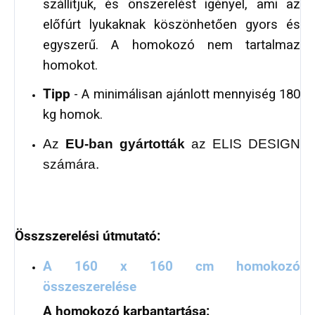
szállítjuk, és önszerelést igényel, ami az
előfúrt lyukaknak köszönhetően gyors és
egyszerű. A homokozó nem tartalmaz
homokot.
Tipp
- A minimálisan ajánlott mennyiség 180
kg homok.
Az
EU-ban gyártották
az ELIS DESIGN
számára.
Összszerelési útmutató:
A 160 x 160 cm homokozó
összeszerelése
A homokozó karbantartása: