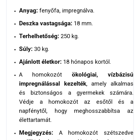
Anyag:
fenyőfa, impregnálva.
Deszka vastagsága:
18 mm.
Terhelhetőség:
250 kg.
Súly:
30 kg.
Ajánlott életkor:
18 hónapos kortól.
A homokozót
ökológiai, vízbázisú
impregnálással kezelték
, amely alkalmas
és biztonságos a gyermekek számára.
Védje a homokozót az esőtől és a
napfénytől, hogy meghosszabbítsa az
élettartamát.
Megjegyzés:
A homokozót szétszedve