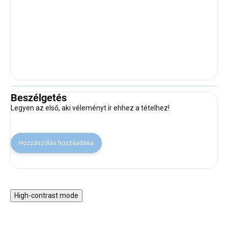
Beszélgetés
Legyen az első, aki véleményt ír ehhez a tételhez!
Hozzászólás hozzáadása
High-contrast mode