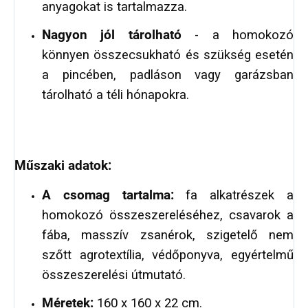
anyagokat is tartalmazza.
Nagyon jól tárolható
- a homokozó
könnyen összecsukható és szükség esetén
a pincében, padláson vagy garázsban
tárolható a téli hónapokra.
Műszaki adatok:
A csomag tartalma:
fa alkatrészek a
homokozó összeszereléséhez, csavarok a
fába, masszív zsanérok, szigetelő nem
szőtt agrotextília, védőponyva, egyértelmű
összeszerelési útmutató.
Méretek:
160 x 160 x 22 cm.