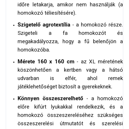
időre letakarja, amikor nem használják (a
homokozó téliesítésére).
Szigetelő agrotextília
- a homokozó része.
Szigeteli a fa homokozót és
megakadályozza, hogy a fű belenőjön a
homokozóba.
Mérete 160 x 160 cm
- az XL méretének
köszönhetően a kertben vagy a hátsó
udvarban is elfér, ahol remek
játéklehetőséget biztosít a gyerekeknek.
Könnyen összeszerelhető
- a homokozó
előre kifúrt lyukakkal rendelkezik, és a
homokozó összeszereléséhez szükséges
összeszerelési útmutatót és szerelési