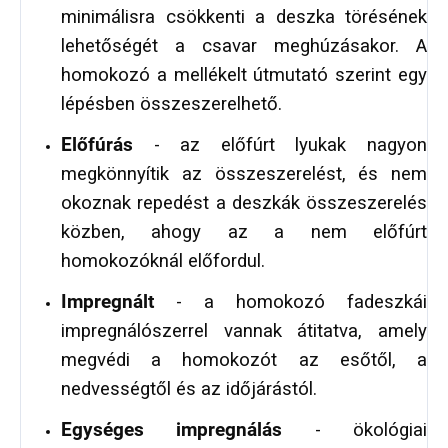
minimálisra csökkenti a deszka törésének
lehetőségét a csavar meghúzásakor. A
homokozó a mellékelt útmutató szerint egy
lépésben összeszerelhető.
Előfúrás
- az előfúrt lyukak nagyon
megkönnyítik az összeszerelést, és nem
okoznak repedést a deszkák összeszerelés
közben, ahogy az a nem előfúrt
homokozóknál előfordul.
Impregnált
- a homokozó fadeszkái
impregnálószerrel vannak átitatva, amely
megvédi a homokozót az esőtől, a
nedvességtől és az időjárástól.
Egységes impregnálás
- ökológiai