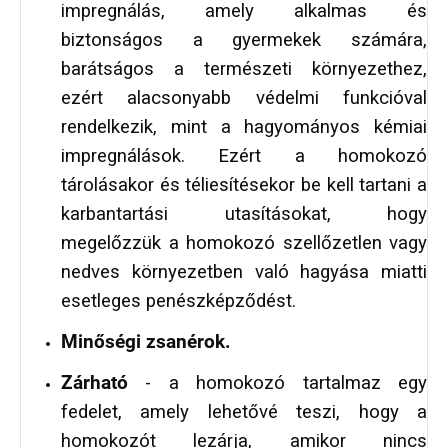
impregnálás, amely alkalmas és
biztonságos a gyermekek számára,
barátságos a természeti környezethez,
ezért alacsonyabb védelmi funkcióval
rendelkezik, mint a hagyományos kémiai
impregnálások. Ezért a homokozó
tárolásakor és téliesítésekor be kell tartani a
karbantartási utasításokat, hogy
megelőzzük a homokozó szellőzetlen vagy
nedves környezetben való hagyása miatti
esetleges penészképződést.
Minőségi zsanérok.
Zárható
- a homokozó tartalmaz egy
fedelet, amely lehetővé teszi, hogy a
homokozót lezárja, amikor nincs