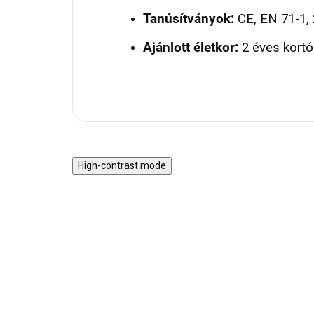
Tanúsítványok:
CE, EN 71-1, 
Ajánlott életkor:
2 éves kortól
High-contrast mode