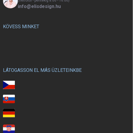
(hétfőtől - péntekig 8:00 - 16:00)
info@elisdesign.hu
KÖVESS MINKET
LÁTOGASSON EL MÁS ÜZLETEINKBE