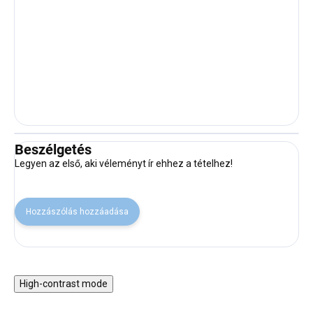
Beszélgetés
Legyen az első, aki véleményt ír ehhez a tételhez!
Hozzászólás hozzáadása
High-contrast mode