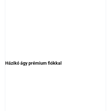
Házikó ágy prémium fiókkal