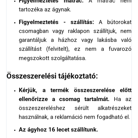
Figyelmeztetés matrac:
A matrac nem
tartozéka az ágynak.
Figyelmeztetés - szállítás:
A bútorokat
csomagban vagy raklapon szállítjuk, nem
garantáljuk a házhoz vagy lakásba való
szállítást (felvitelt), ez nem a fuvarozó
megszokott szolgáltatása.
Összeszerelési tájékoztató:
Kérjük, a termék összeszerelése előtt
ellenőrizze a csomag tartalmát.
Ha az
összeszereléshez sérült alkatrészeket
használnak, a reklamáció nem fogadható el.
Az ágyhoz 16 lecet szállítunk.