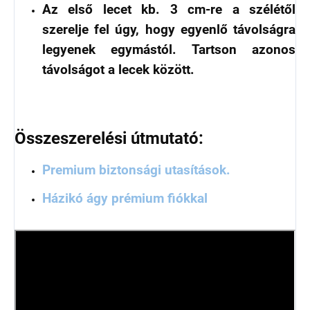
Az első lecet kb. 3 cm-re a szélétől
szerelje fel úgy, hogy egyenlő távolságra
legyenek egymástól. Tartson azonos
távolságot a lecek között.
Összeszerelési útmutató:
Premium biztonsági utasítások.
Házikó ágy prémium fiókkal