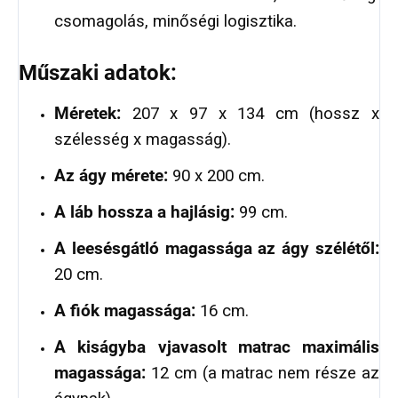
csomagolás, minőségi logisztika.
Műszaki adatok:
Méretek:
207 x 97 x 134 cm (hossz x
szélesség x magasság).
Az ágy mérete:
90 x 200 cm.
A láb hossza a hajlásig:
99 cm.
A leesésgátló magassága az ágy szélétől:
20 cm.
A fiók magassága:
16 cm.
A kiságyba vjavasolt matrac maximális
magassága:
12 cm (a matrac nem része az