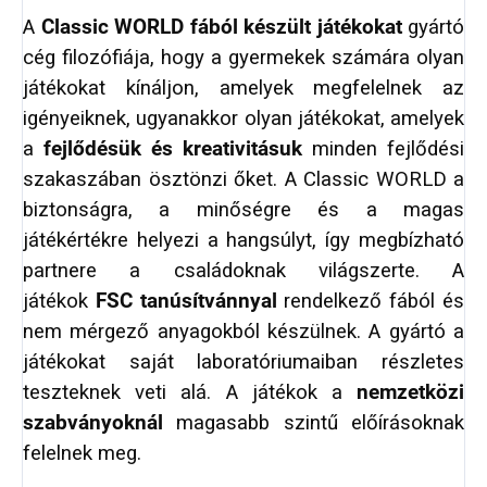
A
Classic WORLD
fából készült játékokat
gyártó
cég filozófiája, hogy a gyermekek számára olyan
játékokat kínáljon, amelyek megfelelnek az
igényeiknek, ugyanakkor olyan játékokat, amelyek
a
fejlődésük és kreativitásuk
minden fejlődési
szakaszában ösztönzi őket. A Classic WORLD a
biztonságra, a minőségre és a magas
játékértékre helyezi a hangsúlyt, így megbízható
partnere a családoknak világszerte. A
játékok
FSC tanúsítvánnyal
rendelkező fából és
nem mérgező anyagokból készülnek. A gyártó a
játékokat saját laboratóriumaiban részletes
teszteknek veti alá. A játékok a
nemzetközi
szabványoknál
magasabb szintű előírásoknak
felelnek meg.