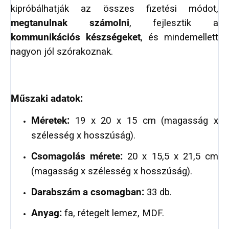
kipróbálhatják az összes fizetési módot,
megtanulnak számolni
, fejlesztik a
kommunikációs készségeket
, és mindemellett
nagyon jól szórakoznak.
Műszaki adatok:
Méretek:
19 x 20 x 15 cm (magasság x
szélesség x hosszúság).
Csomagolás mérete:
20 x 15,5 x 21,5 cm
(magasság x szélesség x hosszúság).
Darabszám a csomagban:
33 db.
Anyag:
fa, rétegelt lemez, MDF.