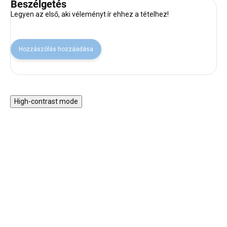
Beszélgetés
Legyen az első, aki véleményt ír ehhez a tételhez!
Hozzászólás hozzáadása
High-contrast mode