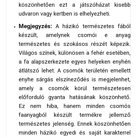
köszönhetően ezt a játszóházat kisebb
udvaron vagy kertben is elhelyezheti.
Megjegyzés:
A házikó természetes fából
készült, amelynek csomói e anyag
természetes és szokásos részét képezik.
Világos színek, különösen a fehér esetében,
a fa alapszerkezete egyes helyeken enyhén
átlátszó lehet. A csomók területén emellett
enyhe sárgás elszíneződés is megjelenhet,
amely a csomók körül természetesen
előforduló gyanta hatásának köszönhető.
Ez nem hiba, hanem minden csomós
faanyagból készült termékre jellemző
természetes jelenség. Ennek köszönhetően
minden házikó egyedi és saját karakterrel