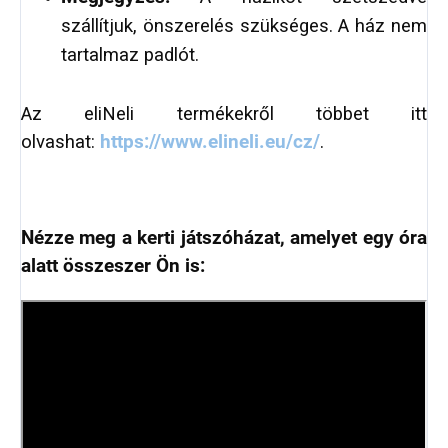
szállítjuk, önszerelés szükséges. A ház nem
tartalmaz padlót.
Az eliNeli termékekről többet itt
olvashat:
https://www.elineli.eu/cz/
.
Nézze meg a kerti játszóházat, amelyet egy óra
alatt összeszer Ön is: