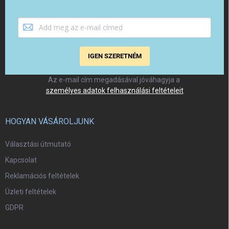
IGEN SZERETNÉM
Az e-mail cím megadásával jóváhagyja a
személyes adatok felhasználási feltételeit
HOGYAN VÁSÁROLJUNK
Választási útmutató
Kapcsolat
Reklamációs feltételek
Üzleti feltételek
GDPR