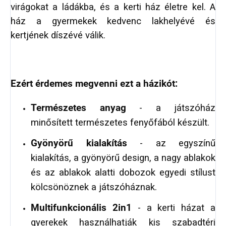
virágokat a ládákba, és a kerti ház életre kel. A
ház a gyermekek kedvenc lakhelyévé és
kertjének díszévé válik.
Ezért érdemes megvenni ezt a házikót:
Természetes anyag
- a játszóház
minősített természetes fenyőfából készült.
Gyönyörű kialakítás
- az egyszínű
kialakítás, a gyönyörű design, a nagy ablakok
és az ablakok alatti dobozok egyedi stílust
kölcsönöznek a játszóháznak.
Multifunkcionális 2in1
- a kerti házat a
gyerekek használhatják kis szabadtéri