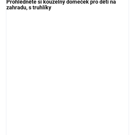
Prohlédněte si kouzelný domeček pro děti na
zahradu, s truhlíky