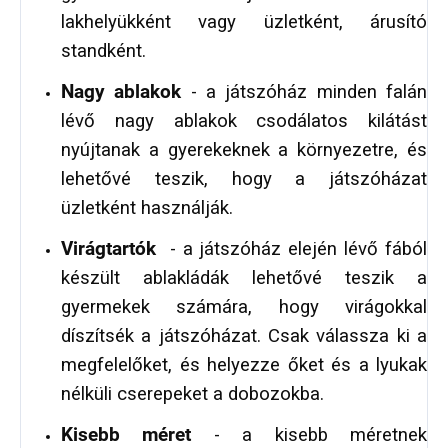
lakhelyükként vagy üzletként, árusító
standként.
Nagy ablakok
- a játszóház minden falán
lévő nagy ablakok csodálatos kilátást
nyújtanak a gyerekeknek a környezetre, és
lehetővé teszik, hogy a játszóházat
üzletként használják.
Virágtartók
- a játszóház elején lévő fából
készült ablakládák lehetővé teszik a
gyermekek számára, hogy virágokkal
díszítsék a játszóházat. Csak válassza ki a
megfelelőket, és helyezze őket és a lyukak
nélküli cserepeket a dobozokba.
Kisebb méret
- a kisebb méretnek