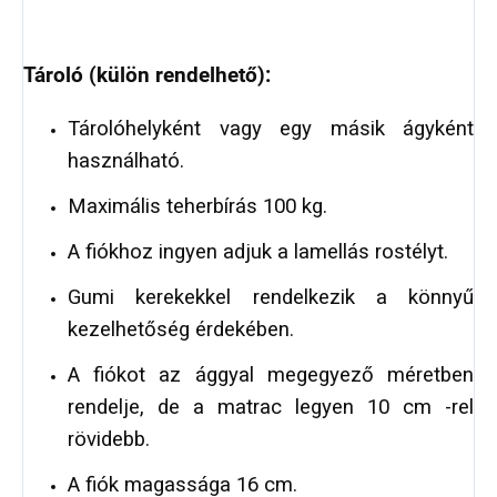
Tároló (külön rendelhető):
Tárolóhelyként vagy egy másik ágyként
használható.
Maximális teherbírás 100 kg.
A fiókhoz ingyen adjuk a lamellás rostélyt.
Gumi kerekekkel rendelkezik a könnyű
kezelhetőség érdekében.
A fiókot az ággyal megegyező méretben
rendelje, de a matrac legyen 10 cm -rel
rövidebb.
A fiók magassága 16 cm.