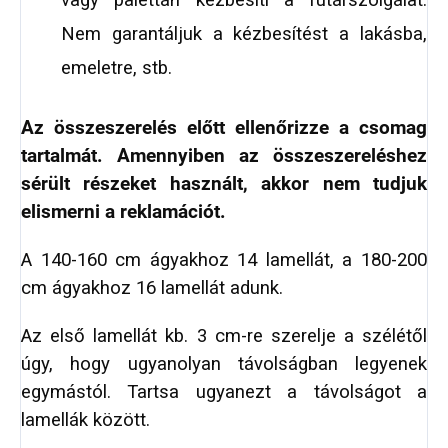
vagy palettán kézbesíti a futárszolgálat.
Nem garantáljuk a kézbesítést a lakásba,
emeletre, stb.
Az összeszerelés előtt ellenőrizze a csomag
tartalmát. Amennyiben az összeszereléshez
sérült részeket használt, akkor nem tudjuk
elismerni a reklamációt.
A 140-160 cm ágyakhoz 14 lamellát, a 180-200
cm ágyakhoz 16 lamellát adunk.
Az első lamellát kb. 3 cm-re szerelje a szélétől
úgy, hogy ugyanolyan távolságban legyenek
egymástól. Tartsa ugyanezt a távolságot a
lamellák között.