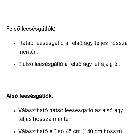
Felső leesésgátlók:
Hátsó leesésgátló a felső ágy teljes hossza
mentén.
Elülső leesésgátló a felső ágy létrájáig ér.
Alsó leesésgátlók:
Választható hátsó leesésgátló az alsó ágy
teljes hossza mentén.
Választható elülső 45 cm (140 cm hosszú