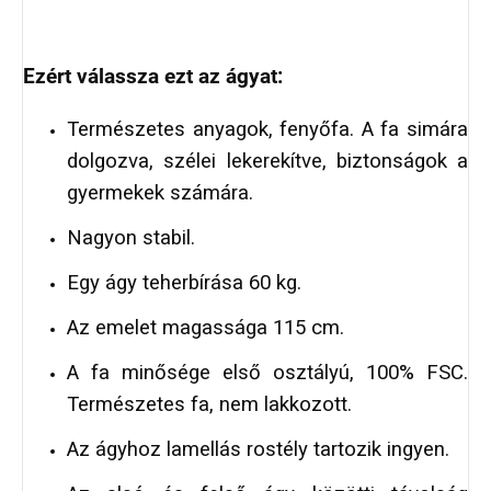
Ezért válassza ezt az ágyat:
Természetes anyagok, fenyőfa. A fa simára
dolgozva, szélei lekerekítve, biztonságok a
gyermekek számára.
Nagyon stabil.
Egy ágy teherbírása 60 kg.
Az emelet magassága 115 cm.
A fa minősége első osztályú, 100% FSC.
Természetes fa, nem lakkozott.
Az ágyhoz lamellás rostély tartozik ingyen.