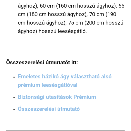
ágyhoz), 60 cm (160 cm hosszú ágyhoz), 65
cm (180 cm hosszú ágyhoz), 70 cm (190
cm hosszú ágyhoz), 75 cm (200 cm hosszú
ágyhoz) hosszú leesésgátló.
Összeszerelési útmutatót itt:
Emeletes házikó ágy választható alsó
prémium leesésgátlóval
Biztonsági utasítások Prémium
Összeszerelési útmutató