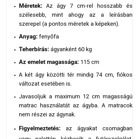
Méretek:
Az ágy 7 cm-rel hosszabb és
szélesebb, mint ahogy az a leírásban
szerepel (a pontos méretek a képeken).
Anyag:
fenyőfa
Teherbírás:
ágyanként 60 kg
Az emelet magassága:
115 cm
A két ágy közötti tér mindig 74 cm, fiókos
változat esetében is.
Javasoljuk a maximum 12 cm magasságú
matrac használatát az ágyba. A matracok
nem részei az ágynak.
Figyelmeztetés:
az ágyakat csomagban