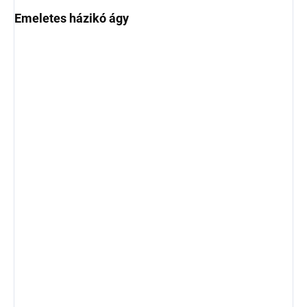
Emeletes házikó ágy