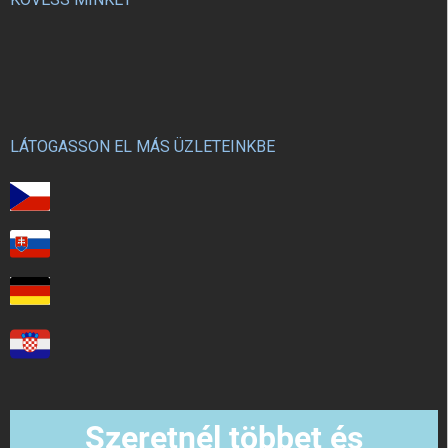
LÁTOGASSON EL MÁS ÜZLETEINKBE
Szeretnél többet és