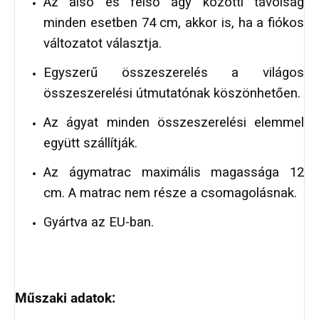
Az alsó és felső ágy közötti távolság
minden esetben 74 cm, akkor is, ha a fiókos
változatot választja.
Egyszerű összeszerelés a világos
összeszerelési útmutatónak köszönhetően.
Az ágyat minden összeszerelési elemmel
együtt szállítják.
Az ágymatrac maximális magassága 12
cm. A matrac nem része a csomagolásnak.
Gyártva az EU-ban.
Műszaki adatok: