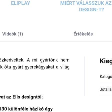
ELIPLAY
MIÉRT VÁLASSZUK AZ 
DESIGN-T?
Videók (1)
Értékelés
özkedveltek. A mi gyártónk nem
Kie
 óta gyárt gyerekágyakat a világ
Kategó
Jótállá
t az Elis designtól:
130 különféle házikó ágy