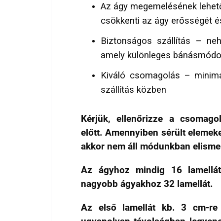
Az ágy megemelésének lehető
csökkenti az ágy erősségét és
Biztonságos szállítás – ne
amely különleges bánásmódo
Kiváló csomagolás – minimal
szállítás közben
Kérjük, ellenőrizze a csomago
előtt. Amennyiben sérült elemek
akkor nem áll módunkban elismer
Az ágyhoz mindig 16 lamellá
nagyobb ágyakhoz 32 lamellát.
Az első lamellát kb. 3 cm-re 