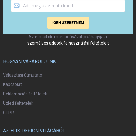
IGEN SZERETNÉM
Az e-mail cím megadásával jóváhagyja a
személyes adatok felhasználási feltételeit
HOGYAN VÁSÁROLJUNK
Választási útmutató
Kapcsolat
Reklamációs feltételek
Üzleti feltételek
GDPR
AZ ELIS DESIGN VILÁGÁBÓL