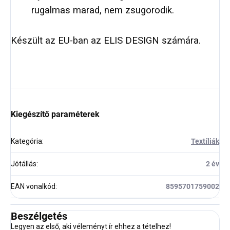
rugalmas marad, nem zsugorodik.
Készült az EU-ban az ELIS DESIGN számára.
Kiegészítő paraméterek
Kategória
:
Textíliák
Jótállás
:
2 év
EAN vonalkód
:
8595701759002
Beszélgetés
Legyen az első, aki véleményt ír ehhez a tételhez!