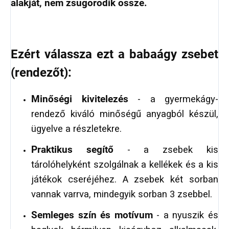
alakját, nem zsugorodik össze.
Ezért válassza ezt a babaágy zsebet
(rendezőt):
Minőségi kivitelezés
- a gyermekágy-
rendező kiváló minőségű anyagból készül,
ügyelve a részletekre.
Praktikus segítő
- a zsebek kis
tárolóhelyként szolgálnak a kellékek és a kis
játékok cseréjéhez. A zsebek két sorban
vannak varrva, mindegyik sorban 3 zsebbel.
Semleges szín és motívum
- a nyuszik és