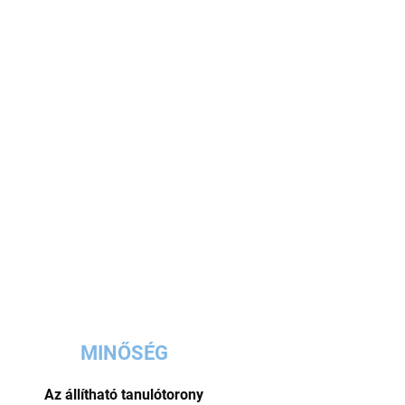
MINŐSÉG
Az állítható tanulótorony