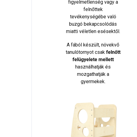
figyelmetlenség vagy a
felnőttek
tevékenységébe való
buzgó bekapcsolódás
miatti véletlen esésektől.
A fából készült, növekvő
tanulótornyot csak
felnőtt
felügyelete mellett
használhatják és
mozgathatják a
gyermekek.