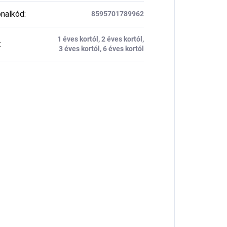
nalkód
:
8595701789962
1 éves kortól, 2 éves kortól,
:
3 éves kortól, 6 éves kortól