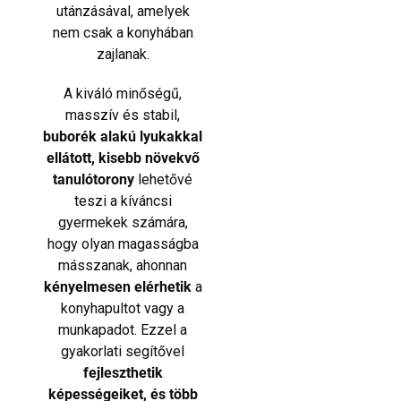
utánzásával, amelyek
nem csak a konyhában
zajlanak.
A kiváló minőségű,
masszív és stabil,
buborék alakú lyukakkal
ellátott, kisebb növekvő
tanulótorony
lehetővé
teszi a kíváncsi
gyermekek számára,
hogy olyan magasságba
másszanak, ahonnan
kényelmesen elérhetik
a
konyhapultot vagy a
munkapadot. Ezzel a
gyakorlati segítővel
fejleszthetik
képességeiket, és több