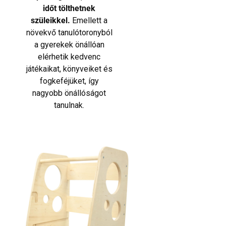
időt tölthetnek
szüleikkel.
Emellett a
növekvő tanulótoronyból
a gyerekek önállóan
elérhetik kedvenc
játékaikat, könyveiket és
fogkeféjüket, így
nagyobb önállóságot
tanulnak.