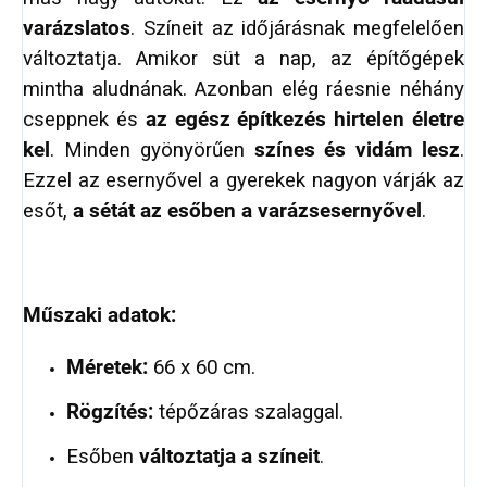
varázslatos
. Színeit az időjárásnak megfelelően
változtatja. Amikor süt a nap, az építőgépek
mintha aludnának. Azonban elég ráesnie néhány
cseppnek és
az egész építkezés hirtelen életre
kel
. Minden gyönyörűen
színes és vidám lesz
.
Ezzel az esernyővel a gyerekek nagyon várják az
esőt,
a sétát az esőben a varázsesernyővel
.
Műszaki adatok:
Méretek:
66 x 60 cm.
Rögzítés:
tépőzáras szalaggal.
Esőben
változtatja a színeit
.