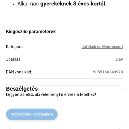
Alkalmas
gyerekeknek 3 éves kortól
.
Kiegészítő paraméterek
Kategória
:
Játékok és Montessori
Jótállás
:
2 év
EAN vonalkód
:
5055166349970
Beszélgetés
Legyen az első, aki véleményt ír ehhez a tételhez!
Hozzászólás hozzáadása