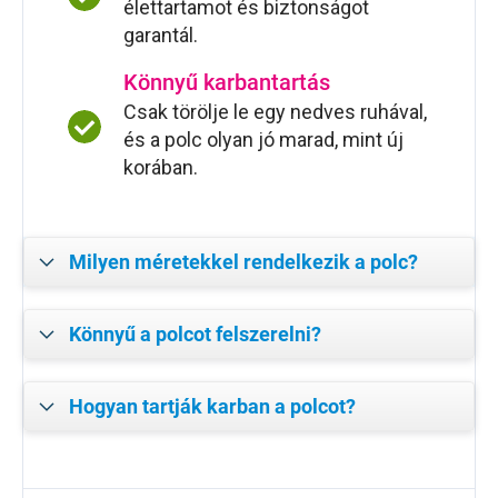
élettartamot és biztonságot
garantál.
Könnyű karbantartás
Csak törölje le egy nedves ruhával,
és a polc olyan jó marad, mint új
korában.
Milyen méretekkel rendelkezik a polc?
Könnyű a polcot felszerelni?
Hogyan tartják karban a polcot?