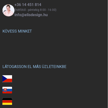
+36 14 451 814
(hétfőtől - péntekig 8:00 - 16:00)
info@elisdesign.hu
KÖVESS MINKET
LÁTOGASSON EL MÁS ÜZLETEINKBE