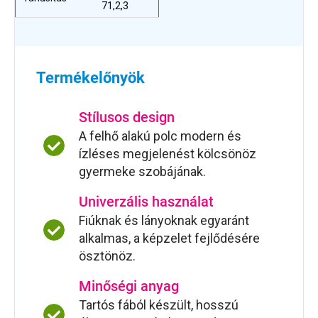
71,2,3
Termékelőnyök
Stílusos design
A felhő alakú polc modern és
ízléses megjelenést kölcsönöz
gyermeke szobájának.
Univerzális használat
Fiúknak és lányoknak egyaránt
alkalmas, a képzelet fejlődésére
ösztönöz.
Minőségi anyag
Tartós fából készült, hosszú