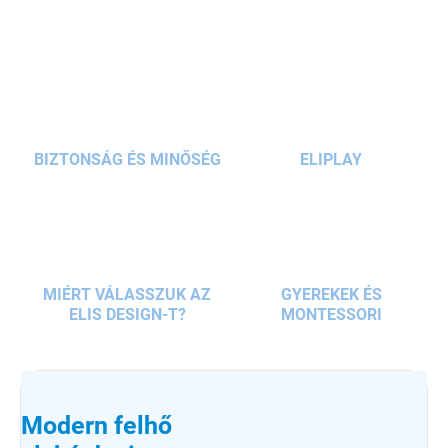
KÉRDÉS
BIZTONSÁG ÉS MINŐSÉG
ELIPLAY
MIÉRT VÁLASSZUK AZ
GYEREKEK ÉS
ELIS DESIGN-T?
MONTESSORI
Modern felhő