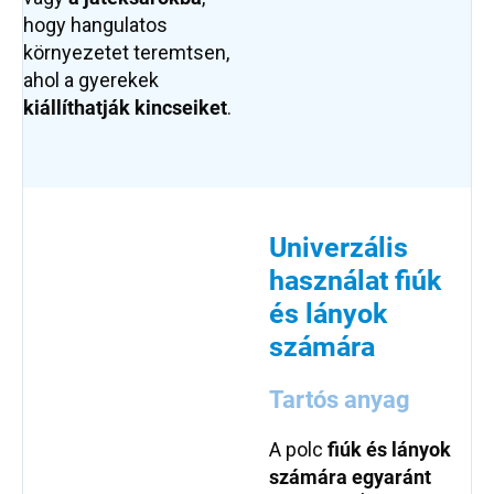
hogy hangulatos
környezetet teremtsen,
ahol a gyerekek
kiállíthatják
kincseiket
.
Univerzális
használat fiúk
és lányok
számára
Tartós anyag
A polc
fiúk és lányok
számára egyaránt