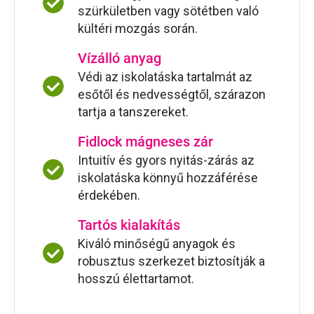
szürkületben vagy sötétben való
kültéri mozgás során.
Vízálló anyag
Védi az iskolatáska tartalmát az
esőtől és nedvességtől, szárazon
tartja a tanszereket.
Fidlock mágneses zár
Intuitív és gyors nyitás-zárás az
iskolatáska könnyű hozzáférése
érdekében.
Tartós kialakítás
Kiváló minőségű anyagok és
robusztus szerkezet biztosítják a
hosszú élettartamot.