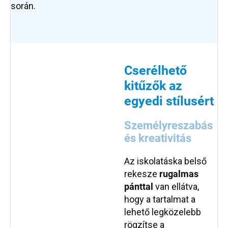
során.
Cserélhető
kitűzők az
egyedi stílusért
Személyreszabás
és kreativitás
Az iskolatáska belső
rekesze
rugalmas
pánttal
van ellátva,
hogy a tartalmat a
lehető legközelebb
rögzítse a