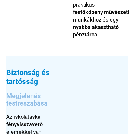
praktikus
festőköpeny
művészeti
munkákhoz
és egy
nyakba akasztható
pénztárca.
Biztonság és
tartósság
Megjelenés
testreszabása
Az iskolatáska
fényvisszaverő
elemekkel
van