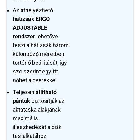
Az áthelyezhető
hátizsák ERGO
ADJUSTABLE
rendszer
lehetővé
teszi a hátizsák három
különböző méretben
történő beállítását, így
szó szerint együtt
nőhet a gyerekkel.
Teljesen
állítható
pántok
biztosítják az
aktatáska alakjának
maximális
illeszkedését a diák
testalkatához.