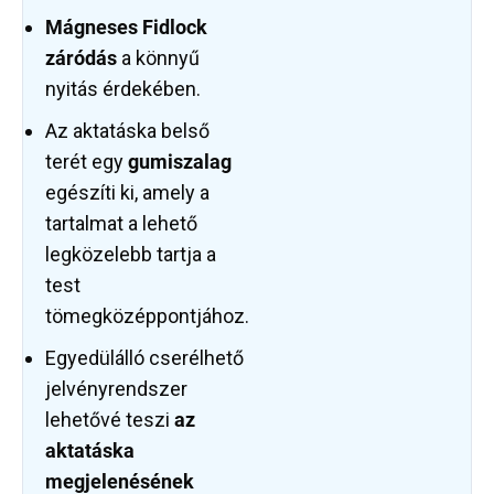
Mágneses Fidlock
záródás
a könnyű
nyitás érdekében.
Az aktatáska belső
terét egy
gumiszalag
egészíti ki, amely a
tartalmat a lehető
legközelebb tartja a
test
tömegközéppontjához.
Egyedülálló cserélhető
jelvényrendszer
lehetővé teszi
az
aktatáska
megjelenésének