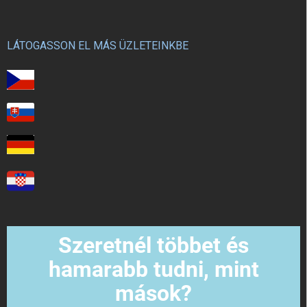
LÁTOGASSON EL MÁS ÜZLETEINKBE
Szeretnél többet és
hamarabb tudni, mint
mások?