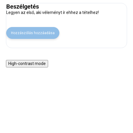
Beszélgetés
Legyen az első, aki véleményt ír ehhez a tételhez!
Hozzászólás hozzáadása
High-contrast mode