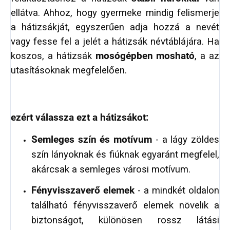
ellátva. Ahhoz, hogy gyermeke mindig felismerje
a hátizsákját, egyszerűen adja hozzá a nevét
vagy fesse fel a jelét a hátizsák névtáblájára. Ha
koszos, a hátizsák
mosógépben mosható
, a az
utasításoknak megfelelően.
ezért válassza ezt a hátizsákot:
Semleges szín és motívum
- a lágy zöldes
szín lányoknak és fiúknak egyaránt megfelel,
akárcsak a semleges városi motívum.
Fényvisszaverő elemek
- a mindkét oldalon
található fényvisszaverő elemek növelik a
biztonságot, különösen rossz látási