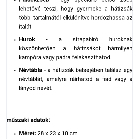
lehetővé teszi, hogy gyermeke a hátizsák
többi tartalmától elkülönítve hordozhassa az
italát.
Hurok
- a strapabíró huroknak
köszönhetően a hátizsákot bármilyen
kampóra vagy padra felakaszthatod.
Névtábla
- a hátizsák belsejében találsz egy
névtáblát, amelyre ráírhatod a fiad vagy a
lányod nevét.
műszaki adatok:
Méret:
28 x 23 x 10 cm.