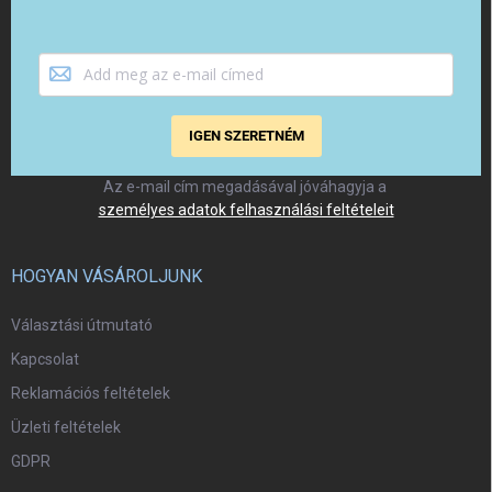
IGEN SZERETNÉM
Az e-mail cím megadásával jóváhagyja a
személyes adatok felhasználási feltételeit
HOGYAN VÁSÁROLJUNK
Választási útmutató
Kapcsolat
Reklamációs feltételek
Üzleti feltételek
GDPR