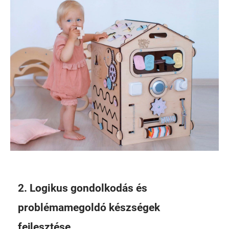
2. Logikus gondolkodás és
problémamegoldó készségek
fejlesztése