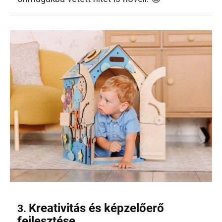
Kreativitás és képzelőerő
3.
fejlesztése