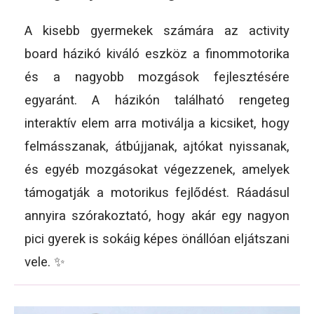
A kisebb gyermekek számára az activity
board házikó kiváló eszköz a finommotorika
és a nagyobb mozgások fejlesztésére
egyaránt. A házikón található rengeteg
interaktív elem arra motiválja a kicsiket, hogy
felmásszanak, átbújjanak, ajtókat nyissanak,
és egyéb mozgásokat végezzenek, amelyek
támogatják a motorikus fejlődést. Ráadásul
annyira szórakoztató, hogy akár egy nagyon
pici gyerek is sokáig képes önállóan eljátszani
vele. ✨