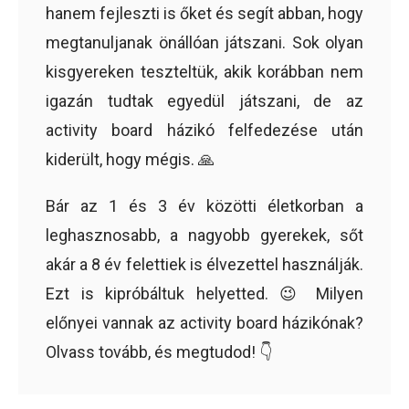
hanem fejleszti is őket és segít abban, hogy
megtanuljanak önállóan játszani. Sok olyan
kisgyereken teszteltük, akik korábban nem
igazán tudtak egyedül játszani, de az
activity board házikó felfedezése után
kiderült, hogy mégis. 🙏
Bár az 1 és 3 év közötti életkorban a
leghasznosabb, a nagyobb gyerekek, sőt
akár a 8 év felettiek is élvezettel használják.
Ezt is kipróbáltuk helyetted. 😉 Milyen
előnyei vannak az activity board házikónak?
Olvass tovább, és megtudod! 👇