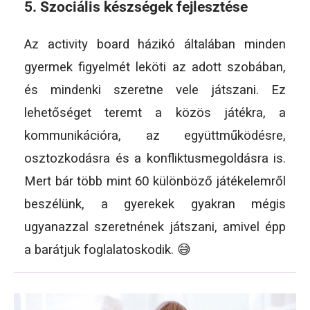
5. Szociális készségek fejlesztése
Az activity board házikó általában minden
gyermek figyelmét leköti az adott szobában,
és mindenki szeretne vele játszani. Ez
lehetőséget teremt a közös játékra, a
kommunikációra, az együttműködésre,
osztozkodásra és a konfliktusmegoldásra is.
Mert bár több mint 60 különböző játékelemről
beszélünk, a gyerekek gyakran mégis
ugyanazzal szeretnének játszani, amivel épp
a barátjuk foglalatoskodik. 😅