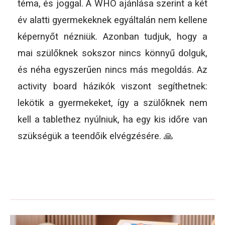
téma, és joggal. A WHO ajánlása szerint a két
év alatti gyermekeknek egyáltalán nem kellene
képernyőt nézniük. Azonban tudjuk, hogy a
mai szülőknek sokszor nincs könnyű dolguk,
és néha egyszerűen nincs más megoldás. Az
activity board házikók viszont segíthetnek:
lekötik a gyermekeket, így a szülőknek nem
kell a tablethez nyúlniuk, ha egy kis időre van
szükségük a teendőik elvégzésére. 🙏