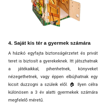
4.
Saját kis tér a gyermek számára
A házikó egyfajta biztonságérzetet és privát
teret is biztosít a gyerekeknek. Itt játszhatnak
a játékaikkal, pihenhetnek, könyveket
nézegethetnek, vagy éppen elbújhatnak egy
kicsit duzzogni a szüleik elől. 🏠 Ilyen célra
különösen a 3 év alatti gyermekek számára
megfelelő méretű.