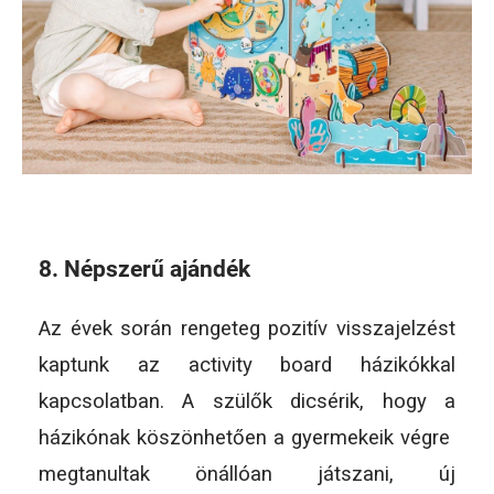
8. Népszerű ajándék
Az évek során rengeteg pozitív visszajelzést
kaptunk az activity board házikókkal
kapcsolatban. A szülők dicsérik, hogy a
házikónak köszönhetően a gyermekeik végre
megtanultak önállóan játszani, új