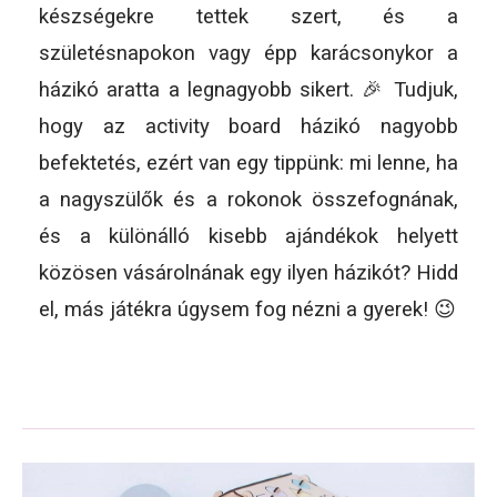
készségekre tettek szert, és a
születésnapokon vagy épp karácsonykor a
házikó aratta a legnagyobb sikert. 🎉 Tudjuk,
hogy az activity board házikó nagyobb
befektetés, ezért van egy tippünk: mi lenne, ha
a nagyszülők és a rokonok összefognának,
és a különálló kisebb ajándékok helyett
közösen vásárolnának egy ilyen házikót? Hidd
el, más játékra úgysem fog nézni a gyerek! 😉