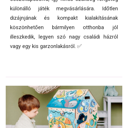
különálló játék megvásárlására. Időtlen
dizájnjának és kompakt kialakításának
köszönhetően bármilyen otthonba jól
illeszkedik, legyen szó nagy családi házról
vagy egy kis garzonlakásról. ✅