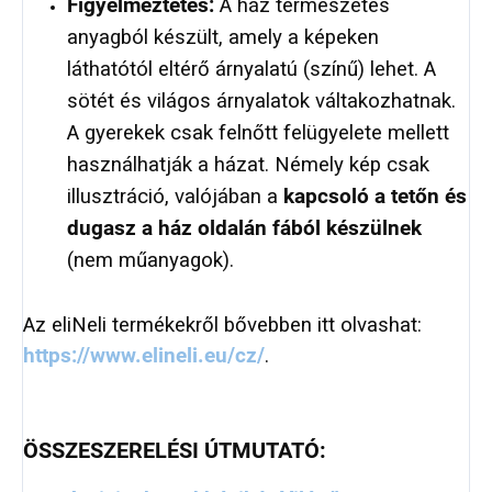
Figyelmeztetés:
A ház természetes
anyagból készült, amely a képeken
láthatótól eltérő árnyalatú (színű) lehet. A
sötét és világos árnyalatok váltakozhatnak.
A gyerekek csak felnőtt felügyelete mellett
használhatják a házat. Némely kép csak
illusztráció, valójában a
kapcsoló a tetőn és
dugasz a ház oldalán fából készülnek
(nem műanyagok).
Az eliNeli termékekről bővebben itt olvashat:
https://www.elineli.eu/cz/
.
ÖSSZESZERELÉSI ÚTMUTATÓ: