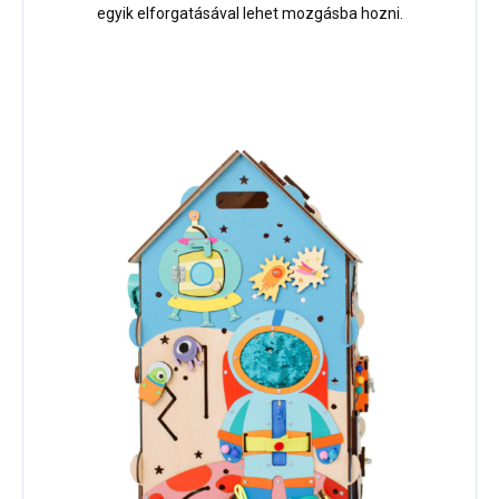
egyik elforgatásával lehet mozgásba hozni.