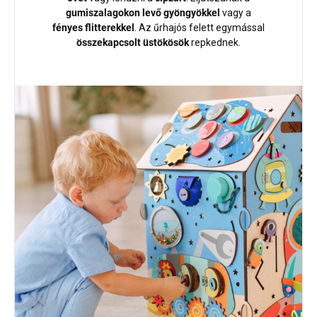
gumiszalagokon levő gyöngyökkel
vagy a
fényes flitterekkel
. Az űrhajós felett egymással
összekapcsolt üstökösök
repkednek.