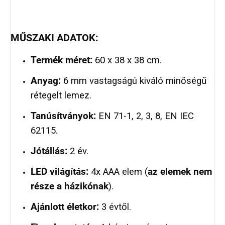
MŰSZAKI ADATOK:
Termék méret:
60 x 38 x 38 cm.
Anyag:
6 mm vastagságú kiváló minőségű
rétegelt lemez.
Tanúsítványok:
EN 71-1, 2, 3, 8, EN IEC
62115.
Jótállás:
2 év.
LED világítás:
4x AAA elem (
az elemek nem
része a házikónak
).
Ajánlott életkor:
3 évtől.