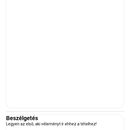
Beszélgetés
Legyen az első, aki véleményt ír ehhez a tételhez!