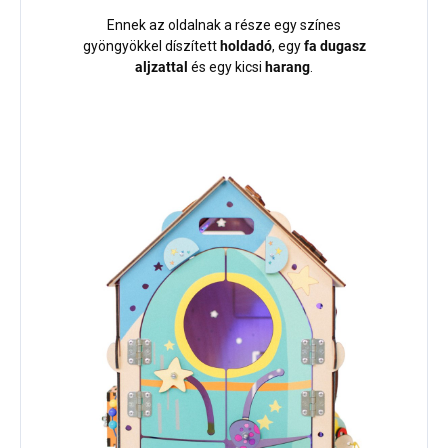
Ennek az oldalnak a része egy színes
gyöngyökkel díszített
holdadó
, egy
fa dugasz
aljzattal
és egy kicsi
harang
.