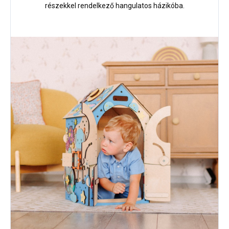
részekkel rendelkező hangulatos házikóba.