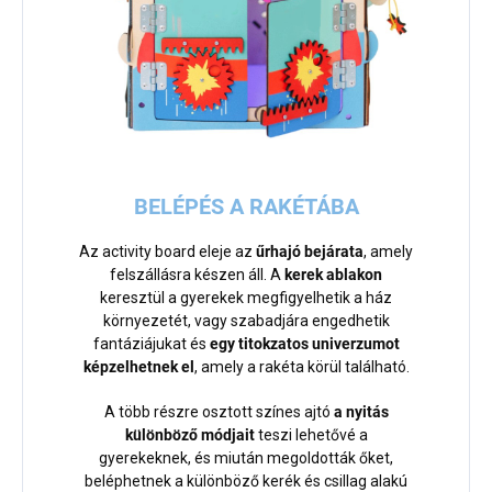
BELÉPÉS A RAKÉTÁBA
Az activity board eleje az
űrhajó bejárata
, amely
felszállásra készen áll. A
kerek ablakon
keresztül a gyerekek megfigyelhetik a ház
környezetét, vagy szabadjára engedhetik
fantáziájukat és
egy titokzatos univerzumot
képzelhetnek el
, amely a rakéta körül található.
A több részre osztott színes ajtó
a nyitás
különböző módjait
teszi lehetővé a
gyerekeknek, és miután megoldották őket,
beléphetnek a különböző kerék és csillag alakú