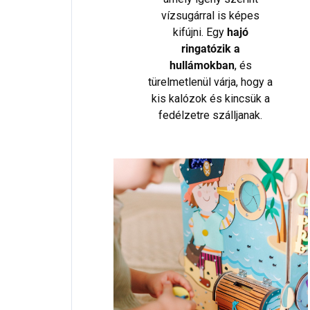
vízsugárral is képes
kifújni. Egy
hajó
ringatózik a
hullámokban
, és
türelmetlenül várja, hogy a
kis kalózok és kincsük a
fedélzetre szálljanak.