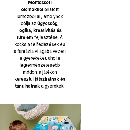
Montessori
elemekkel
ellátott
lemezből áll, amelynek
célja az
ügyesség,
logika, kreativitás és
türelem
fejlesztése. A
kocka a felfedezések és
a fantázia világába vezeti
a gyerekeket, ahol a
legtermészetesebb
módon, a játékon
keresztül
játszhatnak és
tanulhatnak
a gyerekek.