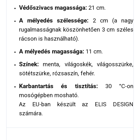
Védőszivacs magassága:
21 cm.
A mélyedés szélessége:
2 cm (a nagy
rugalmasságnak köszönhetően 3 cm széles
rácson is használható).
A mélyedés magassága:
11 cm.
Színek:
menta, világoskék, világosszürke,
sötétszürke, rózsaszín, fehér.
Karbantartás és tisztítás:
30 °C-on
mosógépben mosható.
Az EU-ban készült az ELIS DESIGN
számára.