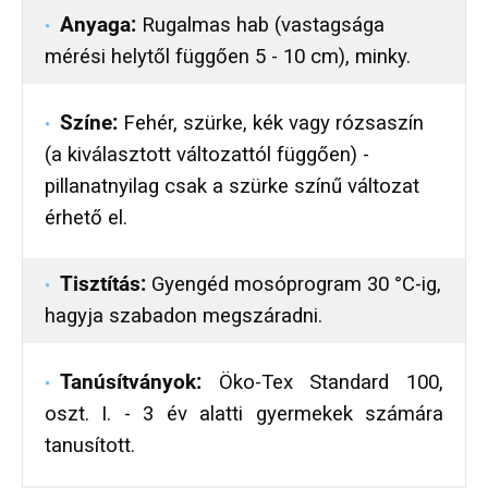
Anyaga:
Rugalmas hab (vastagsága
mérési helytől függően 5 - 10 cm), minky.
Színe:
Fehér, szürke, kék vagy rózsaszín
(a kiválasztott változattól függően) -
pillanatnyilag csak a szürke színű változat
érhető el.
Tisztítás:
Gyengéd mosóprogram
30 °C-ig,
hagyja szabadon megszáradni.
Tanúsítványok:
Öko-Tex Standard 100,
oszt. I. - 3 év alatti gyermekek számára
tanusított.