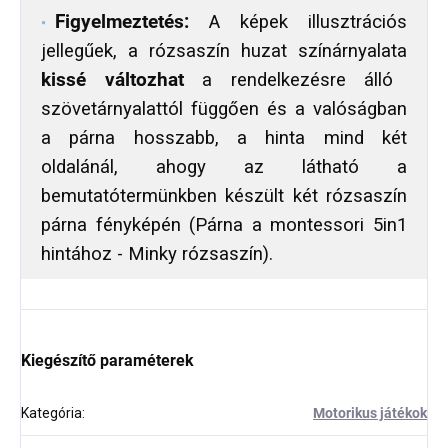
Figyelmeztetés:
A képek illusztrációs
jellegűek, a rózsaszín huzat színárnyalata
kissé változhat
a rendelkezésre álló
szövetárnyalattól függően és a valóságban
a párna hosszabb, a hinta mind két
oldalánál, ahogy az látható a
bemutatótermünkben készült két rózsaszín
párna fényképén (Párna a montessori 5in1
hintához - Minky rózsaszín).
Kiegészítő paraméterek
Kategória
:
Motorikus játékok