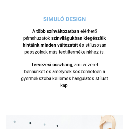
SIMULÓ DESIGN
A
több színváltozatban
elérhető
párnahuzatok
színvilágukban kiegészítik
hintáink minden változatát
és stílusosan
passzolnak más textiltermékeinkhez is.
Tervezési összhang
, ami vezérel
bennünket és amelynek köszönhetően a
gyermekszoba kellemes hangulatos stílust
kap.