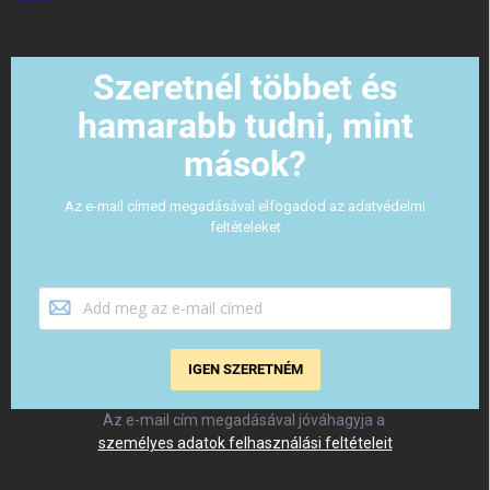
Szeretnél többet és
hamarabb tudni, mint
mások?
Az e-mail címed megadásával elfogadod az adatvédelmi
feltételeket
IGEN SZERETNÉM
Az e-mail cím megadásával jóváhagyja a
személyes adatok felhasználási feltételeit