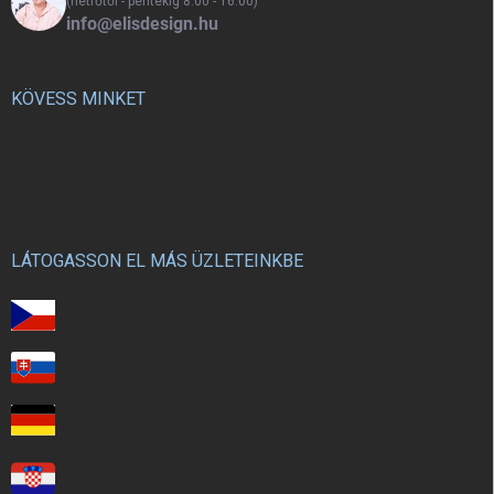
(hétfőtől - péntekig 8:00 - 16:00)
info@elisdesign.hu
KÖVESS MINKET
LÁTOGASSON EL MÁS ÜZLETEINKBE