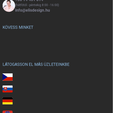
(hétfőtől - péntekig 8:00 - 16:00)
info@elisdesign.hu
KÖVESS MINKET
LÁTOGASSON EL MÁS ÜZLETEINKBE