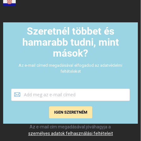
Szeretnél többet és
hamarabb tudni, mint
mások?
Az e-mail címed megadásával elfogadod az adatvédelmi
feltételeket
IGEN SZERETNÉM
Az e-mail cím megadásával jóváhagyja a
személyes adatok felhasználási feltételeit