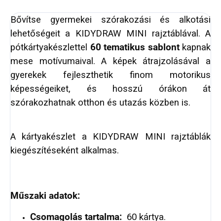
Bővítse gyermekei szórakozási és alkotási
lehetőségeit a KIDYDRAW MINI rajztáblával. A
pótkártyakészlettel
60 tematikus sablont
kapnak
mese motívumaival. A képek átrajzolásával a
gyerekek fejleszthetik finom motorikus
képességeiket, és hosszú órákon át
szórakozhatnak otthon és utazás közben is.
A kártyakészlet a KIDYDRAW MINI rajztáblák
kiegészítéseként alkalmas.
Műszaki adatok:
Csomagolás tartalma:
60 kártya.