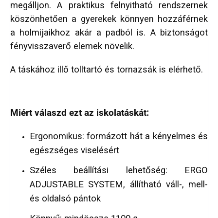
megálljon. A praktikus felnyitható rendszernek
köszönhetően a gyerekek könnyen hozzáférnek
a holmijaikhoz akár a padból is. A biztonságot
fényvisszaverő elemek növelik.
A táskához illő tolltartó és tornazsák is elérhető.
Miért válaszd ezt az iskolatáskát:
Ergonomikus: formázott hát a kényelmes és
egészséges viselésért
Széles beállítási lehetőség: ERGO
ADJUSTABLE SYSTEM, állítható váll-, mell-
és oldalsó pántok