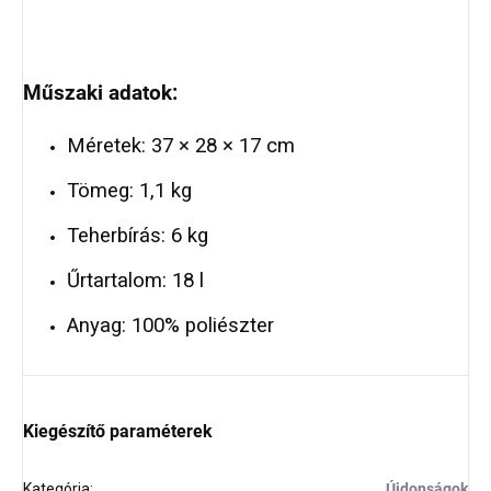
Műszaki adatok:
Méretek: 37 × 28 × 17 cm
Tömeg: 1,1 kg
Teherbírás: 6 kg
Űrtartalom: 18 l
Anyag: 100% poliészter
Kiegészítő paraméterek
Kategória
:
Újdonságok