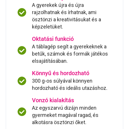
A gyerekek újra és újra
rajzolhatnak és írhatnak, ami
ösztönzi a kreativitásukat és a
képzeletüket.
Oktatási funkció
A táblagép segít a gyerekeknek a
betűk, számok és formák játékos
elsajátításában.
Könnyű és hordozható
300 g-os súlyával könnyen
hordozható és ideális utazáshoz.
Vonzó kialakítás
Az egyszarvú dizájn minden
gyermeket magával ragad, és
alkotásra ösztönzi őket.