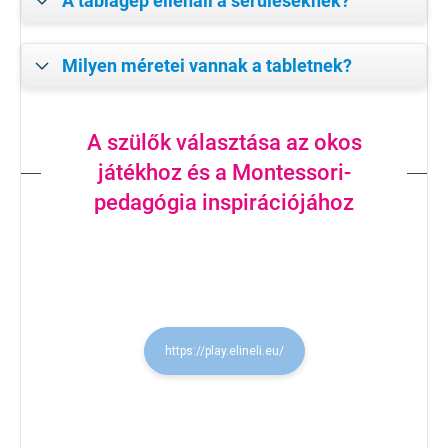
A táblagép ellenáll a sérüléseknek?
Milyen méretei vannak a tabletnek?
A szülők választása az okos
játékhoz és a Montessori-
pedagógia inspirációjához
https://play.elineli.eu/