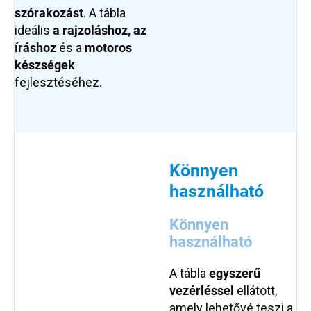
szórakozást
. A tábla
ideális
a rajzoláshoz, az
íráshoz
és a
motoros
készségek
fejlesztéséhez.
Könnyen
használható
Könnyen
használható
A tábla
egyszerű
vezérléssel
ellátott,
amely lehetővé teszi a