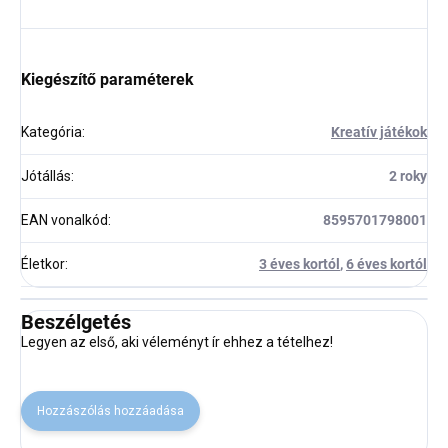
Kiegészítő paraméterek
Kategória
:
Kreatív játékok
Jótállás
:
2 roky
EAN vonalkód
:
8595701798001
Életkor
:
3 éves kortól
,
6 éves kortól
Beszélgetés
Legyen az első, aki véleményt ír ehhez a tételhez!
Hozzászólás hozzáadása