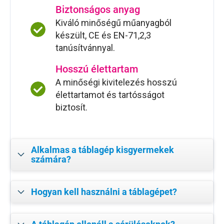
Biztonságos anyag
Kiváló minőségű műanyagból
készült, CE és EN-71,2,3
tanúsítvánnyal.
Hosszú élettartam
A minőségi kivitelezés hosszú
élettartamot és tartósságot
biztosít.
Alkalmas a táblagép kisgyermekek
számára?
Hogyan kell használni a táblagépet?