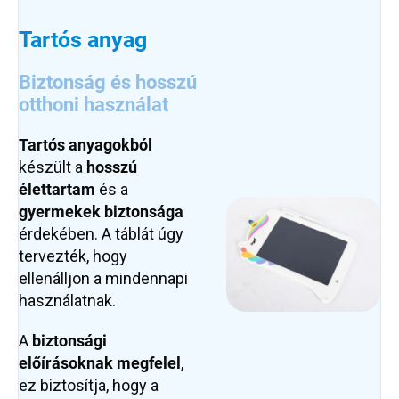
Tartós anyag
Biztonság és hosszú
otthoni használat
Tartós anyagokból
készült a
hosszú
élettartam
és a
gyermekek biztonsága
érdekében. A táblát úgy
tervezték, hogy
ellenálljon a mindennapi
használatnak.
A
biztonsági
előírásoknak megfelel
,
ez biztosítja, hogy a