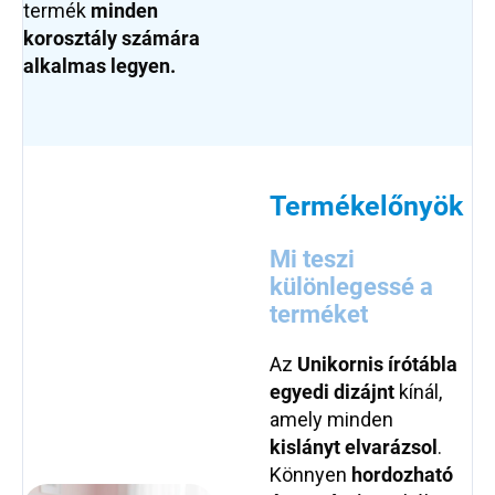
termék
minden
korosztály számára
alkalmas legyen.
Termékelőnyök
Mi teszi
különlegessé a
terméket
Az
Unikornis írótábla
egyedi dizájnt
kínál,
amely minden
kislányt
elvarázsol
.
Könnyen
hordozható