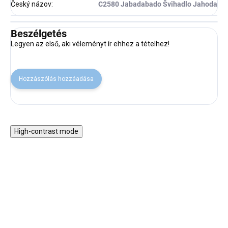
Český názov
:
C2580 Jabadabado Švihadlo Jahoda
Beszélgetés
Legyen az első, aki véleményt ír ehhez a tételhez!
Hozzászólás hozzáadása
High-contrast mode