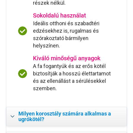
részek nélkül.
Sokoldalú használat
Ideális otthoni és szabadtéri
edzésekhez is, rugalmas és
szórakoztató bármilyen
helyszínen.
Kiváló minőségű anyagok
A fa fogantyúk és az erős kötél
biztosítják a hosszú élettartamot
és az ellenállást a sérülésekkel
szemben.
Milyen korosztály számára alkalmas a
ugrókötél?