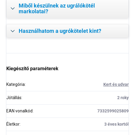
Miből készülnek az ugrálókötél
markolatai?
Használhatom a ugrókötelet kint?
Kiegészítő paraméterek
Kategória
:
Kert és udvar
Jótállás
:
2 roky
EAN vonalkód
:
7332599025809
Életkor
:
3 éves kortól