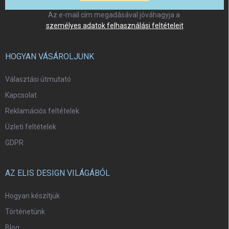
Az e-mail cím megadásával jóváhagyja a
személyes adatok felhasználási feltételeit
HOGYAN VÁSÁROLJUNK
Választási útmutató
Kapcsolat
Reklamációs feltételek
Üzleti feltételek
GDPR
AZ ELIS DESIGN VILÁGÁBÓL
Hogyan készítjük
Történetünk
Blog