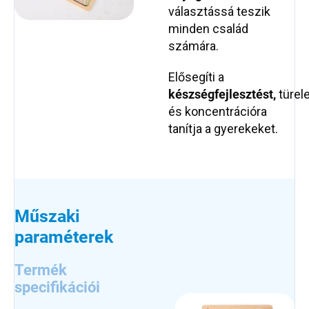
választássá teszik
minden család
számára.
Elősegíti a
készségfejlesztést,
türel
és koncentrációra
tanítja a gyerekeket.
Műszaki
paraméterek
Termék
specifikációi