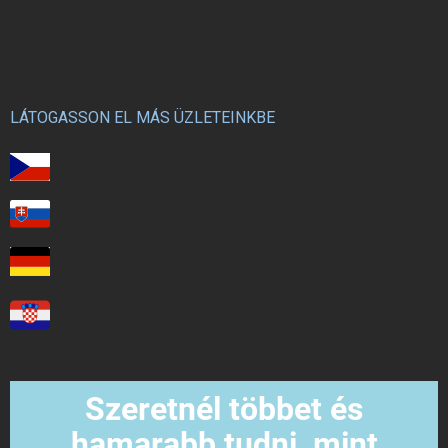
LÁTOGASSON EL MÁS ÜZLETEINKBE
Szeretnél többet és
hamarabb tudni, mint