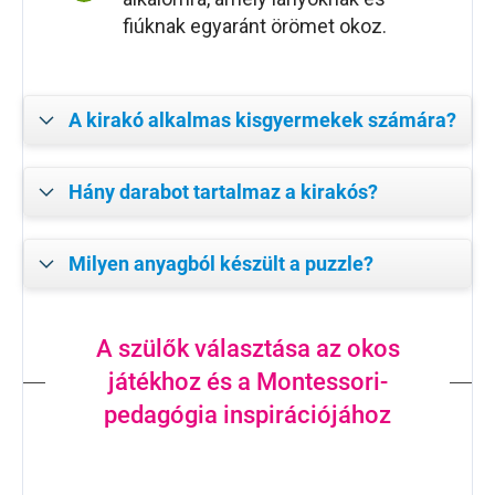
fiúknak egyaránt örömet okoz.
A kirakó alkalmas kisgyermekek számára?
Hány darabot tartalmaz a kirakós?
Milyen anyagból készült a puzzle?
A szülők választása az okos
játékhoz és a Montessori-
pedagógia inspirációjához