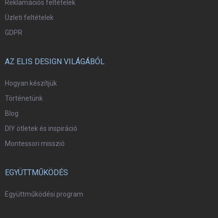
Reklamációs feltételek
Üzleti feltételek
GDPR
AZ ELIS DESIGN VILÁGÁBÓL
Hogyan készítjük
Történetünk
Blog
DIY ötletek és inspiráció
Montessori misszió
EGYÜTTMŰKÖDÉS
Együttműködési program