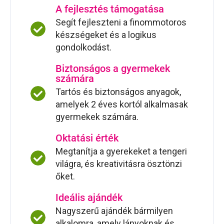
A fejlesztés támogatása
Segít fejleszteni a finommotoros
készségeket és a logikus
gondolkodást.
Biztonságos a gyermekek
számára
Tartós és biztonságos anyagok,
amelyek 2 éves kortól alkalmasak
gyermekek számára.
Oktatási érték
Megtanítja a gyerekeket a tengeri
világra, és kreativitásra ösztönzi
őket.
Ideális ajándék
Nagyszerű ajándék bármilyen
alkalomra, amely lányoknak és