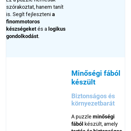
szórakoztat, hanem tanít
is. Segít fejleszteni
a
finommotoros
készségeket
és a
logikus
gondolkodást
.
Minőségi fából
készült
Biztonságos és
környezetbarát
A puzzle
minőségi
fából
készült, amely