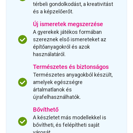
térbeli gondolkodást, a kreativitást
és a képzelőerőt.
Új ismeretek megszerzése
A gyerekek játékos formában
szereznek első ismereteket az
építőanyagokról és azok
használatáról.
Természetes és biztonságos
Természetes anyagokból készült,
amelyek egészségre
ártalmatlanok és
újrafelhasználhatók.
Bővíthető
A készletet más modellekkel is
bővítheti, és felépítheti saját
városát.