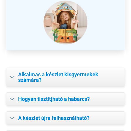
Alkalmas a készlet kisgyermekek
számára?
Hogyan tisztítjható a habarcs?
A készlet újra felhasználható?