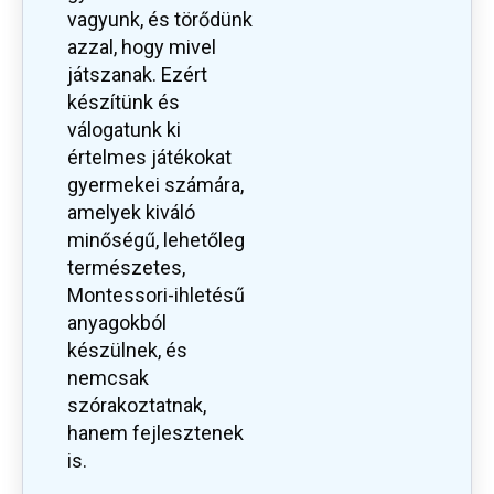
vagyunk, és törődünk
azzal, hogy mivel
játszanak. Ezért
készítünk és
válogatunk ki
értelmes játékokat
gyermekei számára,
amelyek kiváló
minőségű, lehetőleg
természetes,
Montessori-ihletésű
anyagokból
készülnek, és
nemcsak
szórakoztatnak,
hanem fejlesztenek
is.