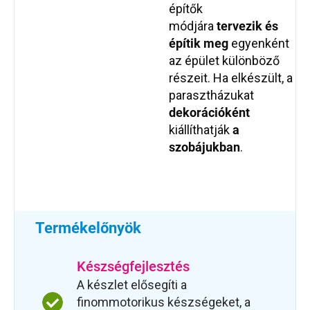
építők
módjára
tervezik és
építik meg
egyenként
az épület különböző
részeit. Ha elkészült, a
parasztházukat
dekorációként
kiállíthatják
a
szobájukban
.
Termékelőnyök
Készségfejlesztés
A készlet elősegíti a
finommotorikus készségeket, a