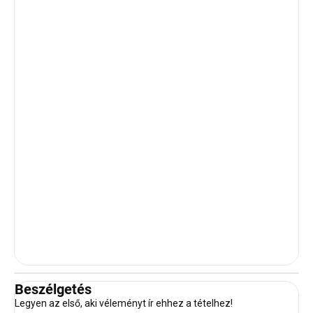
Beszélgetés
Legyen az első, aki véleményt ír ehhez a tételhez!