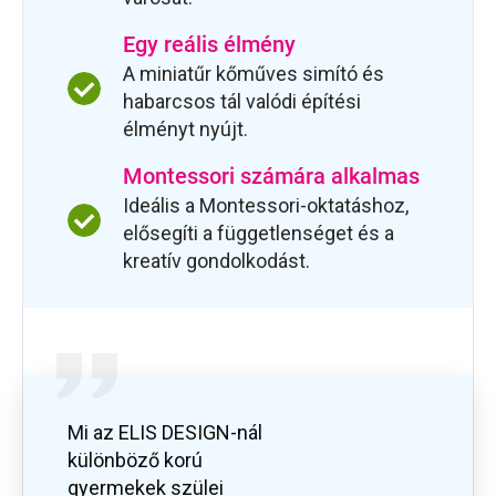
Egy reális élmény
A miniatűr kőműves simító és
habarcsos tál valódi építési
élményt nyújt.
Montessori számára alkalmas
Ideális a Montessori-oktatáshoz,
elősegíti a függetlenséget és a
kreatív gondolkodást.
Mi az ELIS DESIGN-nál
különböző korú
gyermekek szülei