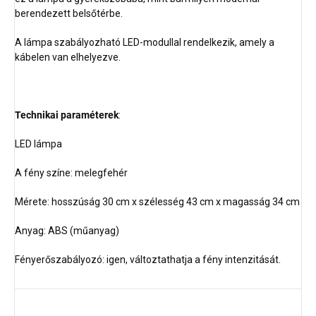
berendezett belsőtérbe.
A lámpa szabályozható LED-modullal rendelkezik, amely a
kábelen van elhelyezve.
Technikai paraméterek
:
LED lámpa
A fény színe: melegfehér
Mérete: hosszúság 30 cm x szélesség 43 cm x magasság 34 cm
Anyag: ABS (műanyag)
Fényerőszabályozó: igen, változtathatja a fény intenzitását.